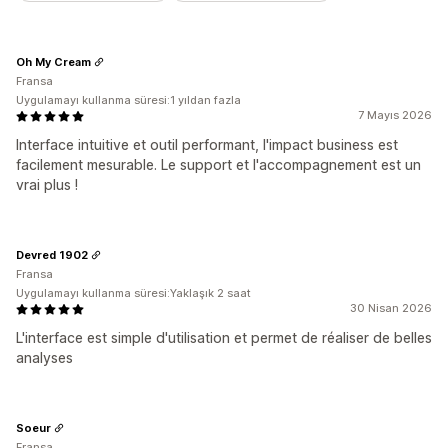
Oh My Cream
Fransa
Uygulamayı kullanma süresi:1 yıldan fazla
7 Mayıs 2026
Interface intuitive et outil performant, l'impact business est
facilement mesurable. Le support et l'accompagnement est un
vrai plus !
Devred 1902
Fransa
Uygulamayı kullanma süresi:Yaklaşık 2 saat
30 Nisan 2026
L'interface est simple d'utilisation et permet de réaliser de belles
analyses
Soeur
Fransa