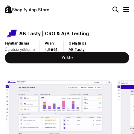
Shopify App Store
AB Tasty | CRO & A/B Testing
Fiyatlandırma
Puan
Geliştirici
Ücretsiz yükleme
4,9
(4)
AB Tasty
Yükle