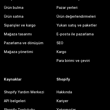
Ürün bulma
Pazar yerleri
Ürün satma
Ürün değerlendirmeleri
Siparişler ve kargo
Yukarı satış ve paketler
Mağaza tasarımı
E-posta ile pazarlama
Pazarlama ve dönüşüm
SEO
Mağaza yönetimi
Kargo
Para birimi ve çeviri
Kaynaklar
Shopify
Shopify Yardım Merkezi
Hakkında
API belgeleri
Kariyer
Shopify Topluluğu
Yatırımcılar