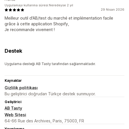
Uygulamayı kullanma süresi:Neredeyse 2 yıl
29 Nisan 2026
Meilleur outil d'AB/test du marché et implémentation facile
grâce à cette application Shopify,
Je recommande vivement !
Destek
Uygulama desteği AB Tasty tarafından sağlanmaktadır.
Kaynaklar
Gizlilik politikası
Bu geliştirici doğrudan Türkçe destek sunmuyor.
Geliştirici
AB Tasty
Web Sitesi
64-66 Rue des Archives, Paris, 75003, FR
Yayınlanma