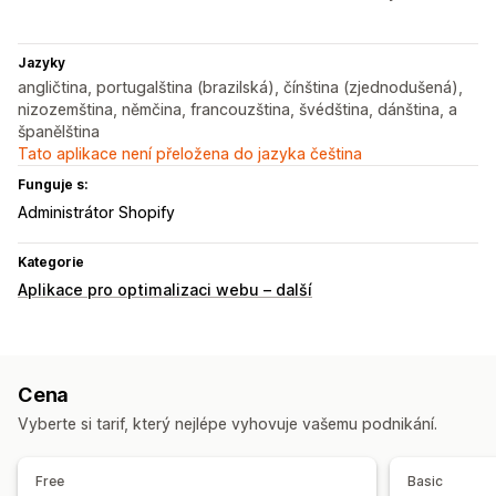
Jazyky
angličtina, portugalština (brazilská), čínština (zjednodušená),
nizozemština, němčina, francouzština, švédština, dánština, a
španělština
Tato aplikace není přeložena do jazyka čeština
Funguje s:
Administrátor Shopify
Kategorie
Aplikace pro optimalizaci webu – další
Cena
Vyberte si tarif, který nejlépe vyhovuje vašemu podnikání.
Free
Basic