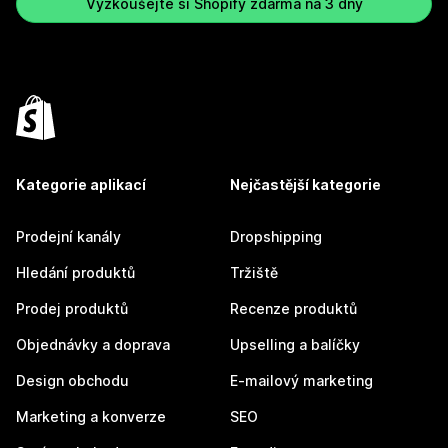
Vyzkoušejte si Shopify zdarma na 3 dny
Kategorie aplikací
Nejčastější kategorie
Prodejní kanály
Dropshipping
Hledání produktů
Tržiště
Prodej produktů
Recenze produktů
Objednávky a doprava
Upselling a balíčky
Design obchodu
E-mailový marketing
Marketing a konverze
SEO