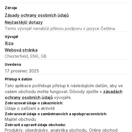
Zdroje
Zásady ochrany osobních údajů
Nejčastější dotazy
Tento vývojář nenabízí přímou podporu v jazyce Čeština.
Vývojář
Xiza
Webová stránka
Chesterfield, ENG, GB
Uvedena
17. prosinec 2025
Přístup k datům
Tato aplikace potřebuje přístup k následujícím datům, aby ve
vašem obchodu mohla fungovat. Důvody zjistíte v
zásadách
ochrany osobních údajů
vývojáře.
Zobrazovat údaje o zákaznících:
Údaje o zařízení a aktivitě
Zobrazovat údaje o zaměstnancích a spolupracovnících:
Majitel obchodu
Zobrazit a upravit údaje obchodu:
Produkty, objednávky, analytika obchodu, Online obchod