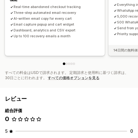
Everything i
Real-time abandoned checkout tracking
WhatsApp re
Three-step automated email recovery
5,000 recov
AI-written email copy for every cart
500 WhatsA
Email capture popup and cart widget
Send from y
Dashboard, analytics and CSV export
Priority supp
Up to 100 recovery emails a month
14日間の無料
すべての料金はUSDで請求されます。 定期請求と使用料に基づく請求は、
30日ごとに行われます。
すべての価格オプションを見る
レビュー
総合評価
0
5
0