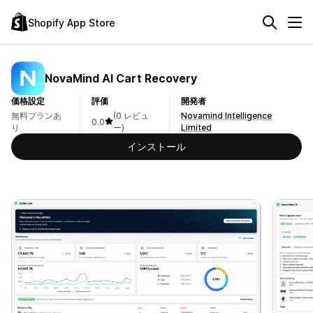
Shopify App Store
NovaMind AI Cart Recovery
価格設定
評価
開発者
無料プランあ
(0 レビュ
Novamind Intelligence
0.0
り
ー)
Limited
インストール