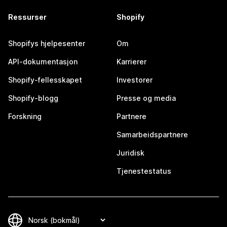
Ressurser
Shopify
Shopifys hjelpesenter
Om
API-dokumentasjon
Karrierer
Shopify-fellesskapet
Investorer
Shopify-blogg
Presse og media
Forskning
Partnere
Samarbeidspartnere
Juridisk
Tjenestestatus