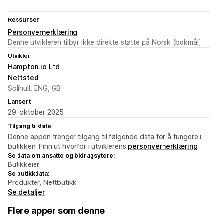
Ressurser
Personvernerklæring
Denne utvikleren tilbyr ikke direkte støtte på Norsk (bokmål).
Utvikler
Hampton.io Ltd
Nettsted
Solihull, ENG, GB
Lansert
29. oktober 2025
Tilgang til data
Denne appen trenger tilgang til følgende data for å fungere i
butikken. Finn ut hvorfor i utviklerens
personvernerklæring
.
Se data om ansatte og bidragsytere:
Butikkeier
Se butikkdata:
Produkter, Nettbutikk
Se detaljer
Flere apper som denne