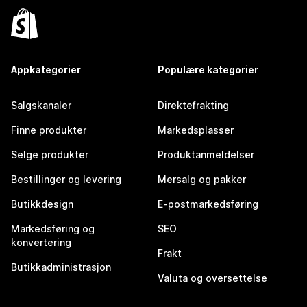
Appkategorier
Populære kategorier
Salgskanaler
Direktefrakting
Finne produkter
Markedsplasser
Selge produkter
Produktanmeldelser
Bestillinger og levering
Mersalg og pakker
Butikkdesign
E-postmarkedsføring
Markedsføring og
SEO
konvertering
Frakt
Butikkadministrasjon
Valuta og oversettelse