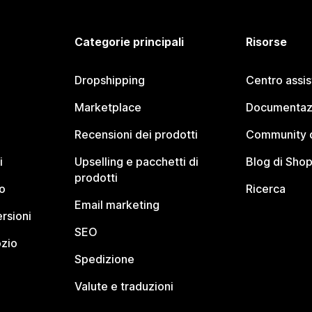
Categorie principali
Risorse
Dropshipping
Centro assi
Marketplace
Documentaz
Recensioni dei prodotti
Community d
i
Upselling e pacchetti di
Blog di Shop
prodotti
o
Ricerca
Email marketing
rsioni
SEO
ozio
Spedizione
Valute e traduzioni