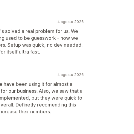
4 agosto 2026
t's solved a real problem for us. We
sting used to be guesswork - now we
bers. Setup was quick, no dev needed.
r itself ultra fast.
4 agosto 2026
We have been using it for almost a
 for our business. Also, we saw that a
 implemented, but they were quick to
overall. Definetly recomending this
increase their numbers.