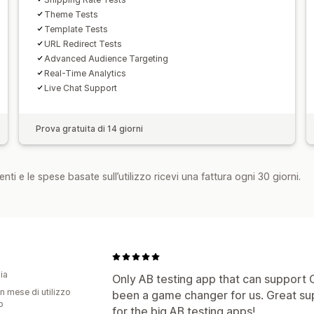
Theme Tests
Template Tests
URL Redirect Tests
Advanced Audience Targeting
Real-Time Analytics
Live Chat Support
Prova gratuita di 14 giorni
nti e le spese basate sull’utilizzo ricevi una fattura ogni 30 giorni.
ia
Only AB testing app that can support
n mese di utilizzo
been a game changer for us. Great sup
p
for the big AB testing apps!