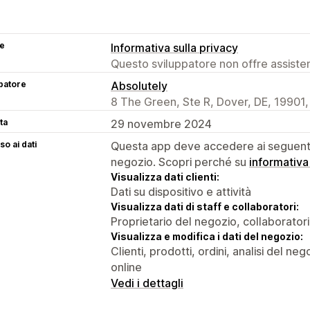
se
Informativa sulla privacy
Questo sviluppatore non offre assistenz
patore
Absolutely
8 The Green, Ste R, Dover, DE, 19901,
ta
29 novembre 2024
o ai dati
Questa app deve accedere ai seguenti 
negozio. Scopri perché su
informativa
Visualizza dati clienti:
Dati su dispositivo e attività
Visualizza dati di staff e collaboratori:
Proprietario del negozio, collaboratori
Visualizza e modifica i dati del negozio:
Clienti, prodotti, ordini, analisi del n
online
Vedi i dettagli