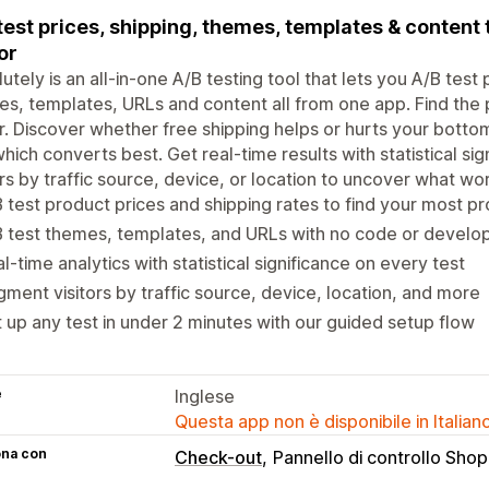
test prices, shipping, themes, templates & content
or
utely is an all-in-one A/B testing tool that lets you A/B test
s, templates, URLs and content all from one app. Find the
or. Discover whether free shipping helps or hurts your bottom
hich converts best. Get real-time results with statistical s
ors by traffic source, device, or location to uncover what w
 test product prices and shipping rates to find your most pr
B test themes, templates, and URLs with no code or devel
l-time analytics with statistical significance on every test
ment visitors by traffic source, device, location, and more
 up any test in under 2 minutes with our guided setup flow
e
Inglese
Questa app non è disponibile in Italian
ona con
Check-out
Pannello di controllo Shop