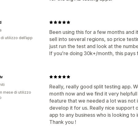
d
a
Been using this for a few months and i
di utilizzo dell’app
sell into several regions, so price te
just run the test and look at the num
If you're doing 30k+/month, this pays fo
iv
iti
Really, really good split testing app. 
n mese di utilizzo
month now and we find it very helpfull
p
feature that we needed a lot was not
develop it for us. Really nice support 
app to any business who is looking to 
Thank you !