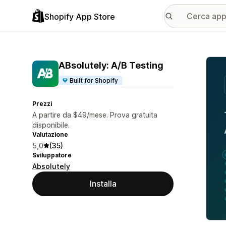
Shopify App Store
Galle
ABsolutely: A/B Testing
Built for Shopify
Prezzi
A partire da $49/mese. Prova gratuita
disponibile.
Valutazione
5,0
(35)
Sviluppatore
Absolutely
Installa