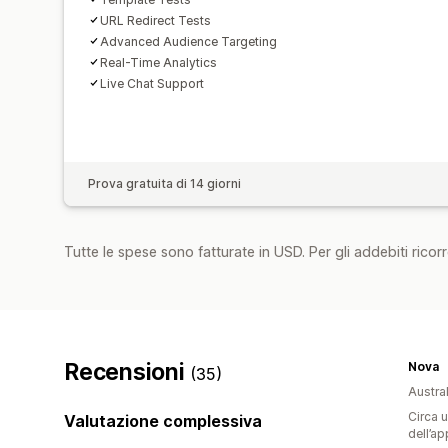
URL Redirect Tests
Advanced Audience Targeting
Real-Time Analytics
Live Chat Support
Prova gratuita di 14 giorni
Tutte le spese sono fatturate in USD. Per gli addebiti ricorre
Recensioni
Nova
(35)
Austral
Circa u
Valutazione complessiva
dell’ap