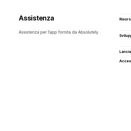
Assistenza
Risor
Assistenza per l’app fornita da Absolutely.
Svilup
Lancia
Access