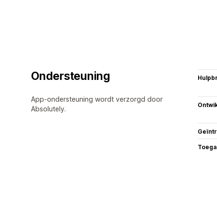
Ondersteuning
Hulpb
App-ondersteuning wordt verzorgd door
Ontwik
Absolutely.
Geïnt
Toega