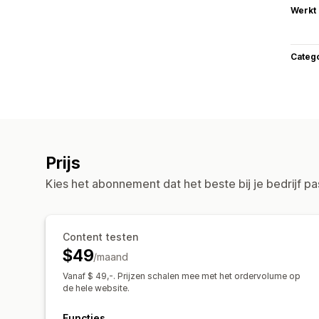
Werkt
Categ
Prijs
Kies het abonnement dat het beste bij je bedrijf pa
Content testen
$49
/maand
Vanaf $ 49,-. Prijzen schalen mee met het ordervolume op
de hele website.
Functies