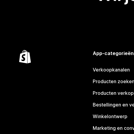
App-categorieën
Verkoopkanalen
Producten zoeke
Producten verko
Bestellingen en v
Winkelontwerp
Marketing en conv