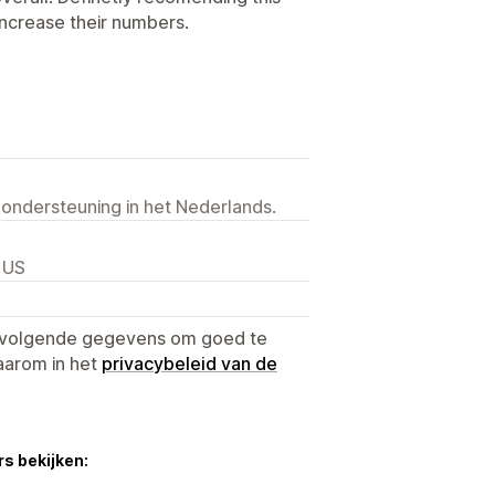
increase their numbers.
 ondersteuning in het Nederlands.
 US
e volgende gegevens om goed te
aarom in het
privacybeleid van de
s bekijken: