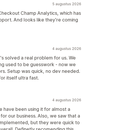
5 augustus 2026
 Checkout Champ Analytics, which has
port. And looks like they're coming
4 augustus 2026
t's solved a real problem for us. We
sting used to be guesswork - now we
bers. Setup was quick, no dev needed.
r itself ultra fast.
4 augustus 2026
We have been using it for almost a
 for our business. Also, we saw that a
 implemented, but they were quick to
overall. Definetly recomending this