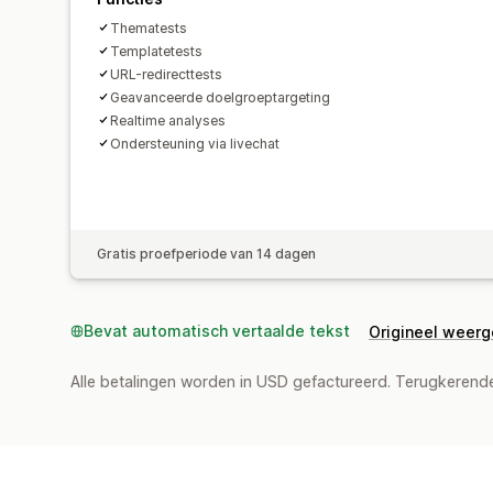
Thematests
Templatetests
URL-redirecttests
Geavanceerde doelgroeptargeting
Realtime analyses
Ondersteuning via livechat
Gratis proefperiode van 14 dagen
Bevat automatisch vertaalde tekst
Origineel weer
Alle betalingen worden in USD gefactureerd. Terugkeren