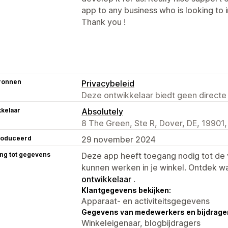
app to any business who is looking to 
Thank you !
ronnen
Privacybeleid
Deze ontwikkelaar biedt geen directe
kelaar
Absolutely
8 The Green, Ste R, Dover, DE, 19901,
roduceerd
29 november 2024
ng tot gegevens
Deze app heeft toegang nodig tot d
kunnen werken in je winkel. Ontdek w
ontwikkelaar
.
Klantgegevens bekijken:
Apparaat- en activiteitsgegevens
Gegevens van medewerkers en bijdrager
Winkeleigenaar, blogbijdragers