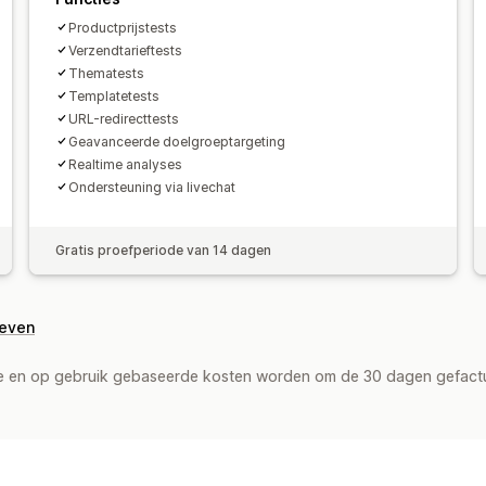
Productprijstests
Verzendtarieftests
Thematests
Templatetests
URL-redirecttests
Geavanceerde doelgroeptargeting
Realtime analyses
Ondersteuning via livechat
Gratis proefperiode van 14 dagen
geven
de en op gebruik gebaseerde kosten worden om de 30 dagen gefact