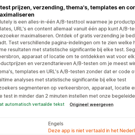
test prijzen, verzending, thema's, templates en c
aximaliseren
utely is een alles-in-één A/B-testtool waarmee je productp
ates, URL's en content allemaal vanuit één app kunt A/B-te
ezoeker maximaliseren. Ontdek of gratis verzending je bedri
dt. Test verschillende pagina-indelingen om te zien welke
ime resultaten met statistische significantie bij elke test.
ersbron, apparaat of locatie om te ontdekken wat voor el
ductprijzen en verzendtarieven A/B-testen om je meest wi
ma's, templates en URL's A/B-testen zonder dat er code of
ltime analyses met statistische significantie bij elke test
zoekers segmenteren op verkeersbron, apparaat, locatie 
e test in minder dan 2 minuten instellen met onze begeleide
at automatisch vertaalde tekst
Origineel weergeven
Engels
Deze app is niet vertaald in het Neder