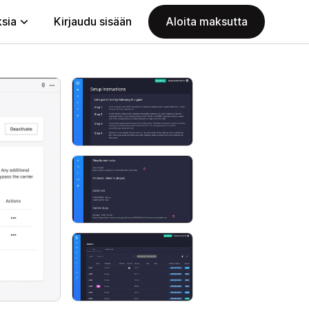
ksia
Kirjaudu sisään
Aloita maksutta