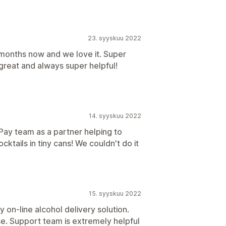
23. syyskuu 2022
months now and we love it. Super
great and always super helpful!
14. syyskuu 2022
Pay team as a partner helping to
cktails in tiny cans! We couldn't do it
15. syyskuu 2022
 on-line alcohol delivery solution.
se. Support team is extremely helpful