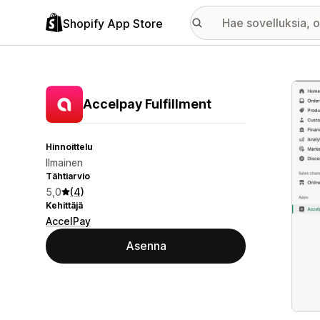
Shopify App Store
Esitt
Accelpay Fulfillment
Hinnoittelu
Ilmainen
Tähtiarvio
5,0
(4)
Kehittäjä
AccelPay
Asenna