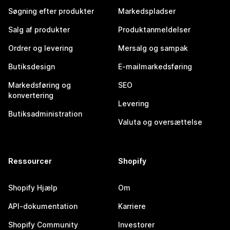
Søgning efter produkter
Markedspladser
Salg af produkter
Produktanmeldelser
Ordrer og levering
Mersalg og sampak
Butiksdesign
E-mailmarkedsføring
Markedsføring og
SEO
konvertering
Levering
Butiksadministration
Valuta og oversættelse
Ressourcer
Shopify
Shopify Hjælp
Om
API-dokumentation
Karriere
Shopify Community
Investorer