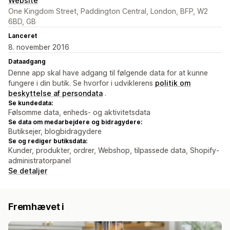
Website
One Kingdom Street, Paddington Central, London, BFP, W2
6BD, GB
Lanceret
8. november 2016
Dataadgang
Denne app skal have adgang til følgende data for at kunne
fungere i din butik. Se hvorfor i udviklerens
politik om
beskyttelse af persondata
.
Se kundedata:
Følsomme data, enheds- og aktivitetsdata
Se data om medarbejdere og bidragydere:
Butiksejer, blogbidragydere
Se og rediger butiksdata:
Kunder, produkter, ordrer, Webshop, tilpassede data, Shopify-
administratorpanel
Se detaljer
Fremhævet i