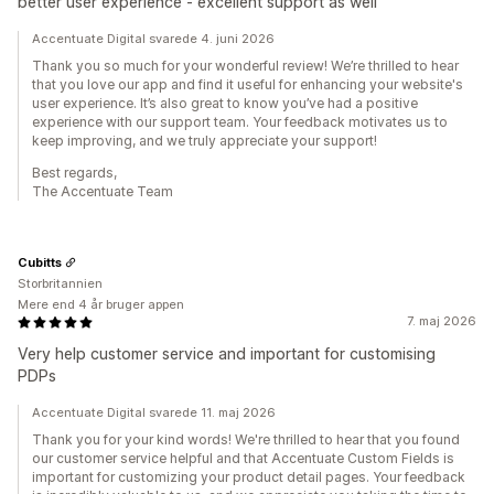
better user experience - excellent support as well
Accentuate Digital svarede 4. juni 2026
Thank you so much for your wonderful review! We’re thrilled to hear
that you love our app and find it useful for enhancing your website's
user experience. It’s also great to know you’ve had a positive
experience with our support team. Your feedback motivates us to
keep improving, and we truly appreciate your support!
Best regards,
The Accentuate Team
Cubitts
Storbritannien
Mere end 4 år bruger appen
7. maj 2026
Very help customer service and important for customising
PDPs
Accentuate Digital svarede 11. maj 2026
Thank you for your kind words! We're thrilled to hear that you found
our customer service helpful and that Accentuate Custom Fields is
important for customizing your product detail pages. Your feedback