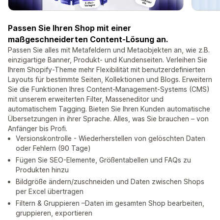
Passen Sie Ihren Shop mit einer
maßgeschneiderten Content-Lösung an.
Passen Sie alles mit Metafeldern und Metaobjekten an, wie z.B.
einzigartige Banner, Produkt- und Kundenseiten. Verleihen Sie
Ihrem Shopify-Theme mehr Flexibilität mit benutzerdefinierten
Layouts für bestimmte Seiten, Kollektionen und Blogs. Erweitern
Sie die Funktionen Ihres Content-Management-Systems (CMS)
mit unserem erweiterten Filter, Masseneditor und
automatischem Tagging. Bieten Sie Ihren Kunden automatische
Übersetzungen in ihrer Sprache. Alles, was Sie brauchen – von
Anfänger bis Profi.
Versionskontrolle - Wiederherstellen von gelöschten Daten
oder Fehlern (90 Tage)
Fügen Sie SEO-Elemente, Größentabellen und FAQs zu
Produkten hinzu
Bildgröße ändern/zuschneiden und Daten zwischen Shops
per Excel übertragen
Filtern & Gruppieren –Daten im gesamten Shop bearbeiten,
gruppieren, exportieren