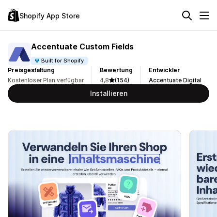
Shopify App Store
Accentuate Custom Fields
Built for Shopify
Preisgestaltung
Bewertung
Entwickler
Kostenloser Plan verfügbar
4,8
(154)
Accentuate Digital
Installieren