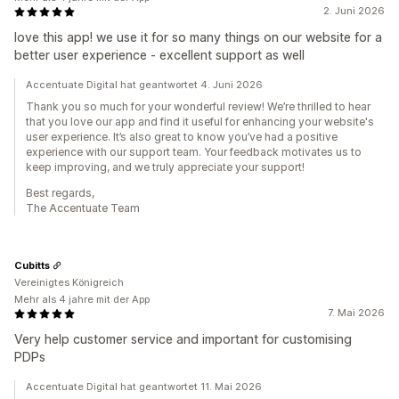
2. Juni 2026
love this app! we use it for so many things on our website for a
better user experience - excellent support as well
Accentuate Digital hat geantwortet 4. Juni 2026
Thank you so much for your wonderful review! We’re thrilled to hear
that you love our app and find it useful for enhancing your website's
user experience. It’s also great to know you’ve had a positive
experience with our support team. Your feedback motivates us to
keep improving, and we truly appreciate your support!
Best regards,
The Accentuate Team
Cubitts
Vereinigtes Königreich
Mehr als 4 jahre mit der App
7. Mai 2026
Very help customer service and important for customising
PDPs
Accentuate Digital hat geantwortet 11. Mai 2026