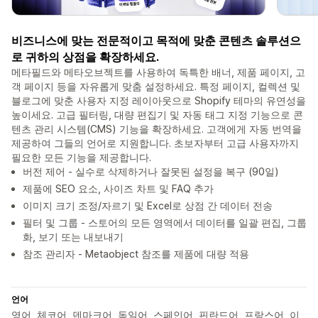
비즈니스에 맞는 전문적이고 목적에 맞춘 콘텐츠 솔루션으
로 귀하의 상점을 확장하세요.
메타필드와 메타오브젝트를 사용하여 독특한 배너, 제품 페이지, 고
객 페이지 등을 자유롭게 맞춤 설정하세요. 특정 페이지, 컬렉션 및
블로그에 맞춘 사용자 지정 레이아웃으로 Shopify 테마의 유연성을
높이세요. 고급 필터링, 대량 편집기 및 자동 태그 지정 기능으로 콘
텐츠 관리 시스템(CMS) 기능을 확장하세요. 고객에게 자동 번역을
제공하여 그들의 언어로 지원합니다. 초보자부터 고급 사용자까지
필요한 모든 기능을 제공합니다.
버전 제어 - 실수로 삭제하거나 잘못된 설정을 복구 (90일)
제품에 SEO 요소, 사이즈 차트 및 FAQ 추가
이미지 크기 조정/자르기 및 Excel로 상점 간 데이터 전송
필터 및 그룹 - 스토어의 모든 영역에서 데이터를 일괄 편집, 그룹
화, 보기 또는 내보내기
참조 관리자 - Metaobject 참조를 제품에 대량 적용
언어
영어, 체코어, 덴마크어, 독일어, 스페인어, 핀란드어, 프랑스어, 이