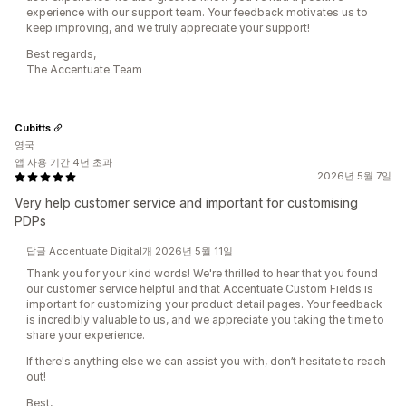
experience with our support team. Your feedback motivates us to
keep improving, and we truly appreciate your support!
Best regards,
The Accentuate Team
Cubitts
영국
앱 사용 기간 4년 초과
2026년 5월 7일
Very help customer service and important for customising
PDPs
답글 Accentuate Digital개 2026년 5월 11일
Thank you for your kind words! We're thrilled to hear that you found
our customer service helpful and that Accentuate Custom Fields is
important for customizing your product detail pages. Your feedback
is incredibly valuable to us, and we appreciate you taking the time to
share your experience.
If there's anything else we can assist you with, don’t hesitate to reach
out!
Best,