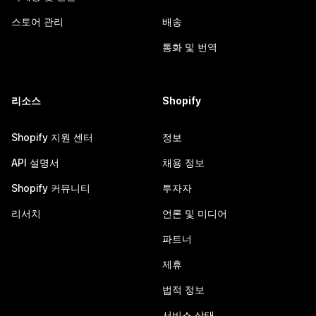
스토어 관리
배송
통화 및 번역
리소스
Shopify
Shopify 지원 센터
정보
API 설명서
채용 정보
Shopify 커뮤니티
투자자
리서치
언론 및 미디어
파트너
제휴
법적 정보
서비스 상태