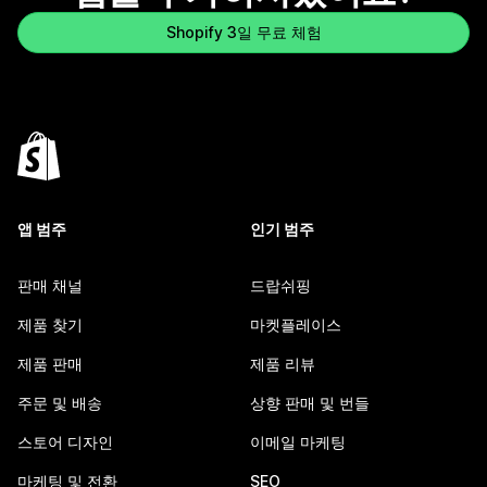
Shopify 3일 무료 체험
앱 범주
인기 범주
판매 채널
드랍쉬핑
제품 찾기
마켓플레이스
제품 판매
제품 리뷰
주문 및 배송
상향 판매 및 번들
스토어 디자인
이메일 마케팅
마케팅 및 전환
SEO