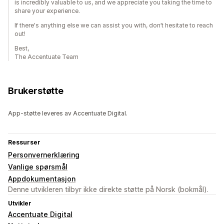
is incredibly valuable to us, and we appreciate you taking the time to
share your experience.
If there's anything else we can assist you with, don’t hesitate to reach
out!
Best,
The Accentuate Team
Brukerstøtte
App-støtte leveres av Accentuate Digital.
Ressurser
Personvernerklæring
Vanlige spørsmål
Appdokumentasjon
Denne utvikleren tilbyr ikke direkte støtte på Norsk (bokmål).
Utvikler
Accentuate Digital