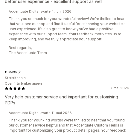
better user experience - excellent support as well
Accentuate Digital svarte 4. juni 2026
Thank you so much for your wonderful review! We’re thrilled to hear
that you love our app and find it useful for enhancing your website's
user experience. It’s also great to know you’ve had a positive
experience with our support team. Your feedback motivates us to
keep improving, and we truly appreciate your support!
Best regards,
The Accentuate Team
Cubitts
Storbritannia
Over 4 år bruker appen
7. mai 2026
Very help customer service and important for customising
PDPs
Accentuate Digital svarte 11. mai 2026
Thank you for your kind words! We're thrilled to hear that you found
our customer service helpful and that Accentuate Custom Fields is
important for customizing your product detail pages. Your feedback