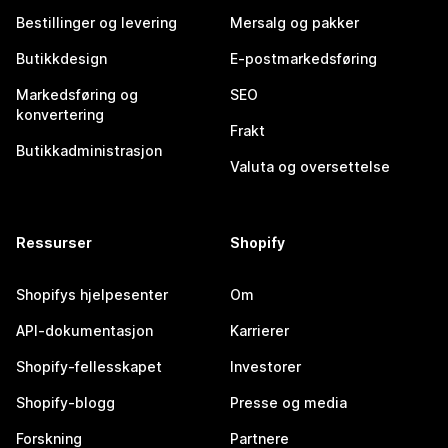
Bestillinger og levering
Mersalg og pakker
Butikkdesign
E-postmarkedsføring
Markedsføring og
SEO
konvertering
Frakt
Butikkadministrasjon
Valuta og oversettelse
Ressurser
Shopify
Shopifys hjelpesenter
Om
API-dokumentasjon
Karrierer
Shopify-fellesskapet
Investorer
Shopify-blogg
Presse og media
Forskning
Partnere