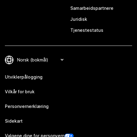
Samarbeidspartnere
Juridisk
Tjenestestatus
Utviklerpålogging
Vilkår for bruk
Personvernerklæring
Sidekart
Valgene dine for personvern