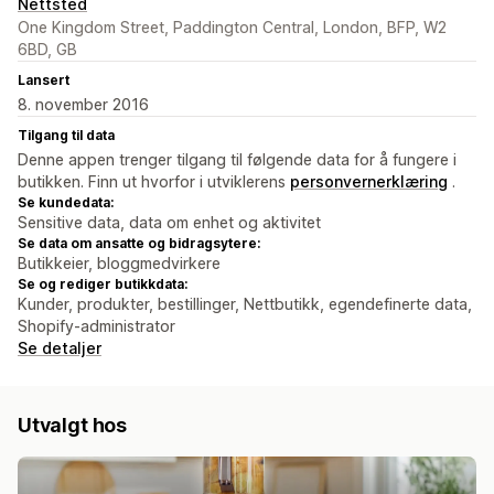
Nettsted
One Kingdom Street, Paddington Central, London, BFP, W2
6BD, GB
Lansert
8. november 2016
Tilgang til data
Denne appen trenger tilgang til følgende data for å fungere i
butikken. Finn ut hvorfor i utviklerens
personvernerklæring
.
Se kundedata:
Sensitive data, data om enhet og aktivitet
Se data om ansatte og bidragsytere:
Butikkeier, bloggmedvirkere
Se og rediger butikkdata:
Kunder, produkter, bestillinger, Nettbutikk, egendefinerte data,
Shopify-administrator
Se detaljer
Utvalgt hos