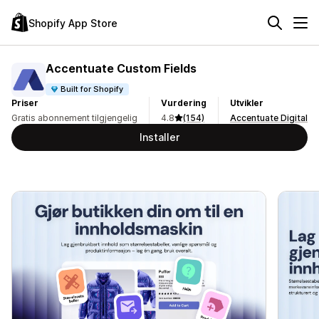
Shopify App Store
Accentuate Custom Fields
Built for Shopify
Priser
Vurdering
Utvikler
Gratis abonnement tilgjengelig
4.8
(154)
Accentuate Digital
Installer