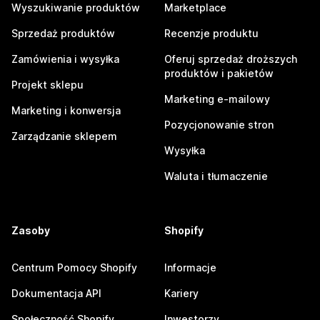
Wyszukiwanie produktów
Marketplace
Sprzedaż produktów
Recenzje produktu
Zamówienia i wysyłka
Oferuj sprzedaż droższych
produktów i pakietów
Projekt sklepu
Marketing e-mailowy
Marketing i konwersja
Pozycjonowanie stron
Zarządzanie sklepem
Wysyłka
Waluta i tłumaczenie
Zasoby
Shopify
Centrum Pomocy Shopify
Informacje
Dokumentacja API
Kariery
Społeczność Shopify
Inwestorzy