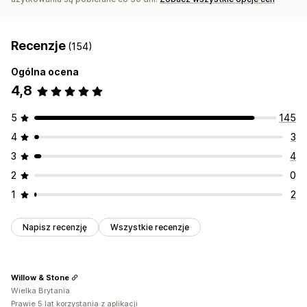
Recenzje
(154)
Ogólna ocena
4,8
5
145
4
3
3
4
2
0
1
2
Napisz recenzję
Wszystkie recenzje
Willow & Stone
Wielka Brytania
Prawie 5 lat korzystania z aplikacji