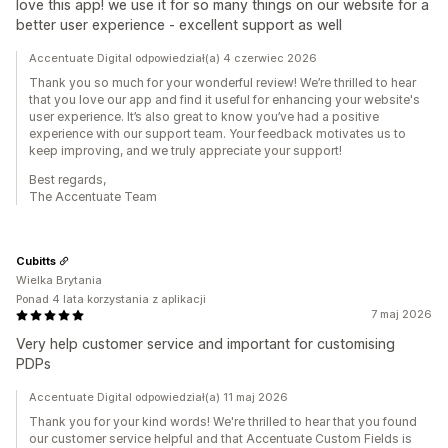
love this app! we use it for so many things on our website for a
better user experience - excellent support as well
Accentuate Digital odpowiedział(a) 4 czerwiec 2026
Thank you so much for your wonderful review! We’re thrilled to hear
that you love our app and find it useful for enhancing your website's
user experience. It’s also great to know you’ve had a positive
experience with our support team. Your feedback motivates us to
keep improving, and we truly appreciate your support!
Best regards,
The Accentuate Team
Cubitts
Wielka Brytania
Ponad 4 lata korzystania z aplikacji
7 maj 2026
Very help customer service and important for customising
PDPs
Accentuate Digital odpowiedział(a) 11 maj 2026
Thank you for your kind words! We're thrilled to hear that you found
our customer service helpful and that Accentuate Custom Fields is