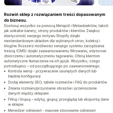
Rozwiń sklep z rozwiązaniem treści dopasowanym
do biznesu.
Dostosuj wszystko za pomocą Metapól i Metaobiektów, takich
jak unikalne banery, strony produktów i klientów. Zwiększ
elastyczność swojego motywu Shopify dzięki
niestandardowym układom dla wybranych stron, kolekcji i
blogów. Rozszerz możliwości swojego systemu zarządzania
treścią (CMS) dzięki zaawansowanemu filtrowaniu, edytorowi
zbiorczemu i automatycznemu tagowaniu. Oferuj klientom
automatyczne tłumaczenia na ich język. Wszystko, czego
potrzebujesz – od początkującego po zaawansowanego.
Kontrola wersji - przywracanie usuniętych danych lub
błędnej konfiguracji
Dodaj elementy SEO, tabele rozmiarów i FAQ do produktów
Zmiana rozmiaru/przycinanie obrazów i przenoszenie
danych między sklepami
Filtruj i Grupuj – edytuj, grupuj, przeglądaj lub eksportuj dane
w sklepie
Menedżer odniesień - masowe stosowanie odniesień