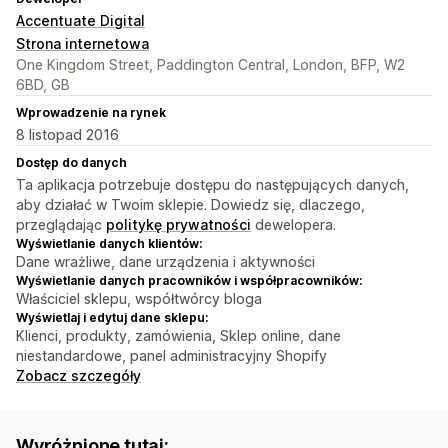
Accentuate Digital
Strona internetowa
One Kingdom Street, Paddington Central, London, BFP, W2
6BD, GB
Wprowadzenie na rynek
8 listopad 2016
Dostęp do danych
Ta aplikacja potrzebuje dostępu do następujących danych,
aby działać w Twoim sklepie. Dowiedz się, dlaczego,
przeglądając
politykę prywatności
dewelopera.
Wyświetlanie danych klientów:
Dane wrażliwe, dane urządzenia i aktywności
Wyświetlanie danych pracowników i współpracowników:
Właściciel sklepu, współtwórcy bloga
Wyświetlaj i edytuj dane sklepu:
Klienci, produkty, zamówienia, Sklep online, dane
niestandardowe, panel administracyjny Shopify
Zobacz szczegóły
Wyróżnione tutaj: