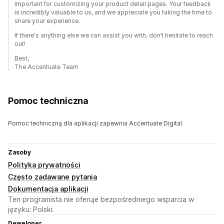
important for customizing your product detail pages. Your feedback
is incredibly valuable to us, and we appreciate you taking the time to
share your experience.
If there's anything else we can assist you with, don’t hesitate to reach
out!
Best,
The Accentuate Team
Pomoc techniczna
Pomoc techniczną dla aplikacji zapewnia Accentuate Digital.
Zasoby
Polityka prywatności
Często zadawane pytania
Dokumentacja aplikacji
Ten programista nie oferuje bezpośredniego wsparcia w
języku: Polski.
Deweloper