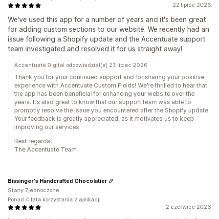
22 lipiec 2026
We've used this app for a number of years and it's been great
for adding custom sections to our website. We recently had an
issue following a Shopify update and the Accentuate support
team investigated and resolved it for us straight away!
Accentuate Digital odpowiedział(a) 23 lipiec 2026
Thank you for your continued support and for sharing your positive
experience with Accentuate Custom Fields! We're thrilled to hear that
the app has been beneficial for enhancing your website over the
years. It’s also great to know that our support team was able to
promptly resolve the issue you encountered after the Shopify update.
Your feedback is greatly appreciated, as it motivates us to keep
improving our services.
Best regards,
The Accentuate Team
Bissinger's Handcrafted Chocolatier
Stany Zjednoczone
Ponad 4 lata korzystania z aplikacji
2 czerwiec 2026