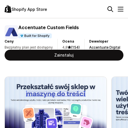
Shopify App Store
Accentuate Custom Fields
Built for Shopify
Ceny
Ocena
Deweloper
Bezpłatny plan jest dostępny
4,8
(154)
Accentuate Digital
Zainstaluj