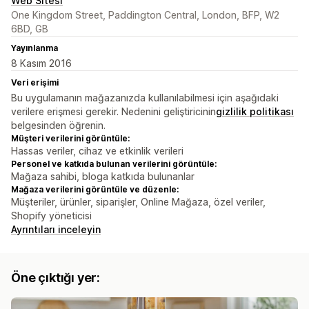
Web Sitesi
One Kingdom Street, Paddington Central, London, BFP, W2
6BD, GB
Yayınlanma
8 Kasım 2016
Veri erişimi
Bu uygulamanın mağazanızda kullanılabilmesi için aşağıdaki
verilere erişmesi gerekir. Nedenini geliştiricinin
gizlilik politikası
belgesinden öğrenin.
Müşteri verilerini görüntüle:
Hassas veriler, cihaz ve etkinlik verileri
Personel ve katkıda bulunan verilerini görüntüle:
Mağaza sahibi, bloga katkıda bulunanlar
Mağaza verilerini görüntüle ve düzenle:
Müşteriler, ürünler, siparişler, Online Mağaza, özel veriler,
Shopify yöneticisi
Ayrıntıları inceleyin
Öne çıktığı yer: