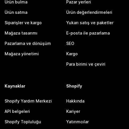
Ürün bulma
Pazar yerleri
Ürün satma
Ürün değerlendirmeleri
Siparişler ve kargo
Yukarı satış ve paketler
Mağaza tasarımı
E-posta ile pazarlama
Pazarlama ve dönüşüm
SEO
Mağaza yönetimi
Kargo
Para birimi ve çeviri
Kaynaklar
Shopify
Shopify Yardım Merkezi
Hakkında
API belgeleri
Kariyer
Shopify Topluluğu
Yatırımcılar