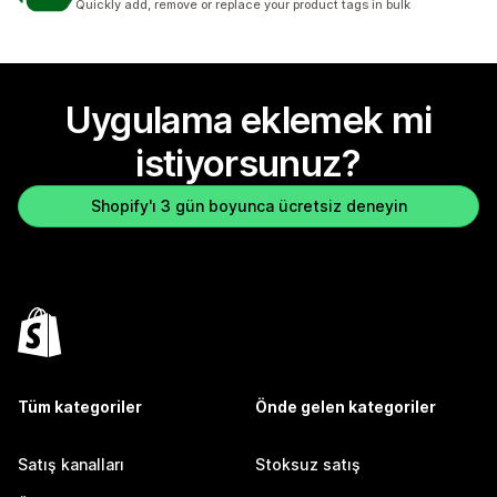
Quickly add, remove or replace your product tags in bulk
Uygulama eklemek mi
istiyorsunuz?
Shopify'ı 3 gün boyunca ücretsiz deneyin
Tüm kategoriler
Önde gelen kategoriler
Satış kanalları
Stoksuz satış