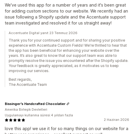
We've used this app for a number of years and it's been great
for adding custom sections to our website. We recently had an
issue following a Shopify update and the Accentuate support
team investigated and resolved it for us straight away!
Accentuate Digital yanıt 23 Temmuz 2026
Thank you for your continued support and for sharing your positive
experience with Accentuate Custom Fields! We're thrilled to hear that
the app has been beneficial for enhancing your website over the
years. It’s also great to know that our support team was able to
promptly resolve the issue you encountered after the Shopify update.
Your feedback is greatly appreciated, as it motivates us to keep
improving our services.
Best regards,
The Accentuate Team
Bissinger's Handcrafted Chocolatier
Amerika Birleşik Devletleri
Uygulamayı kullanma süresi:4 yıldan fazla
2 Haziran 2026
love this app! we use it for so many things on our website for a