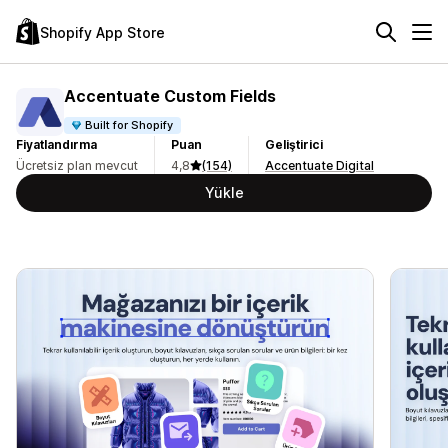
Shopify App Store
Accentuate Custom Fields
Built for Shopify
Fiyatlandırma
Puan
Geliştirici
Ücretsiz plan mevcut
4,8
(154)
Accentuate Digital
Yükle