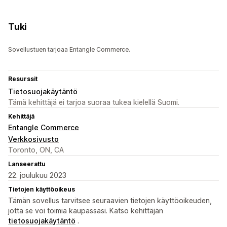
Tuki
Sovellustuen tarjoaa Entangle Commerce.
Resurssit
Tietosuojakäytäntö
Tämä kehittäjä ei tarjoa suoraa tukea kielellä Suomi.
Kehittäjä
Entangle Commerce
Verkkosivusto
Toronto, ON, CA
Lanseerattu
22. joulukuu 2023
Tietojen käyttöoikeus
Tämän sovellus tarvitsee seuraavien tietojen käyttöoikeuden,
jotta se voi toimia kaupassasi. Katso kehittäjän
tietosuojakäytäntö
.