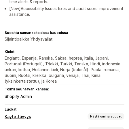
time alerts & reports.
[New]Accessibility Issues fixes and audit score improvement
assistance.
Suosittu samankaltaisissa kaupoissa
Sijaintipaikka Yhdysvallat
Kielet
Englanti, Espanja, Ranska, Saksa, heprea, Italia, Japani,
Portugali (Portugali), Tšekki, Turkki, Tanska, Hindi, indonesia,
unkari, liettua, Hollannin kieli, Norja (bokmål), Puola, romania,
Suomi, Ruotsi, kreikka, bulgaria, venäjä, Thai, Kiina
(yksinkertaistettu), ja Korea
Toimii seuraavan kanssa:
Shopify Admin
Luokat
Käytettävyys
Näytä ominaisuudet