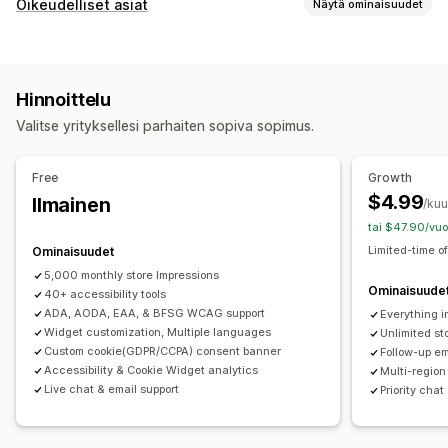
Vaatimustenmukaisuustyypit
Oikeudelliset asiat
Näytä ominaisuudet
ADA
AODA
EAA
WCAG
Alueperusteinen
Vaatimustenmukaisuus
Käytettävyystyökalut
Käytettävyys
Käytäntöjen hallinnointi
Sertifikaatti
Lausunto
Teksti puheeksi
Kontrasti
Hinnoittelu
Vaatimustenmukaisuusraportit
Kirkkaus
Ääninavigointi
Näppäinnavigointi
Työkaluvihjeet
Valitse yrityksellesi parhaiten sopiva sopimus.
Mukautukset
Vaihtoehtoinen teksti
Monikielisyys
Tekstin välistys
Valintaruudut
Ponnahdusilmoitukset
Väri ja fontti
Kursorin koko
Fontin koko
Harmaasävy
Free
Growth
Pienohjelmien sijainti
Mukautettu CSS-koodi
Linkitä kohokohdat
Lukurivi
Pienohjelma
$4.99
Ilmainen
/ku
Mukautettu koodi
Monikielisyys
Mukautettu teksti
Hakukoneoptimointi
Tekoälypohjainen
Analytiikka
tai $47.90/vuo
Painikkeet
Limited-time of
Ominaisuudet
5,000 monthly store Impressions
Ominaisuude
40+ accessibility tools
ADA, AODA, EAA, & BFSG WCAG support
Everything i
Widget customization, Multiple languages
Unlimited st
Custom cookie(GDPR/CCPA) consent banner
Follow-up e
Accessibility & Cookie Widget analytics
Multi-region
Live chat & email support
Priority cha