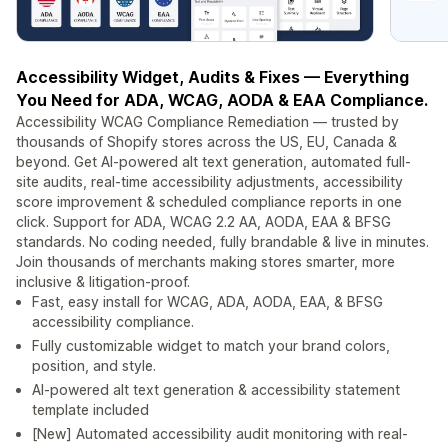
Accessibility Widget, Audits & Fixes — Everything
You Need for ADA, WCAG, AODA & EAA Compliance.
Accessibility WCAG Compliance Remediation — trusted by
thousands of Shopify stores across the US, EU, Canada &
beyond. Get AI-powered alt text generation, automated full-
site audits, real-time accessibility adjustments, accessibility
score improvement & scheduled compliance reports in one
click. Support for ADA, WCAG 2.2 AA, AODA, EAA & BFSG
standards. No coding needed, fully brandable & live in minutes.
Join thousands of merchants making stores smarter, more
inclusive & litigation-proof.
Fast, easy install for WCAG, ADA, AODA, EAA, & BFSG
accessibility compliance.
Fully customizable widget to match your brand colors,
position, and style.
AI-powered alt text generation & accessibility statement
template included
[New] Automated accessibility audit monitoring with real-