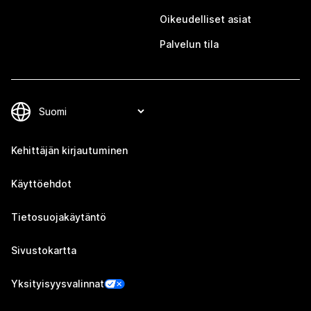
Oikeudelliset asiat
Palvelun tila
Kehittäjän kirjautuminen
Käyttöehdot
Tietosuojakäytäntö
Sivustokartta
Yksityisyysvalinnat