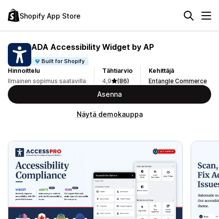
Shopify App Store
ADA Accessibility Widget by AP
Built for Shopify
Hinnoittelu
Tähtiarvio
Kehittäjä
Ilmainen sopimus saatavilla
4,9
(86)
Entangle Commerce
Asenna
Näytä demokauppa