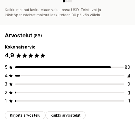
Kaikki maksut laskutetaan valuutassa USD. Toistuvat ja
käyttöperusteiset maksut laskutetaan 30 päivän välein.
Arvostelut
(86)
Kokonaisarvio
4,9
5
80
4
4
3
0
2
1
1
1
Kirjoita arvostelu
Kaikki arvostelut