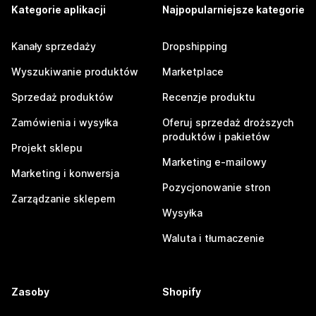
Kategorie aplikacji
Najpopularniejsze kategorie
Kanały sprzedaży
Dropshipping
Wyszukiwanie produktów
Marketplace
Sprzedaż produktów
Recenzje produktu
Zamówienia i wysyłka
Oferuj sprzedaż droższych
produktów i pakietów
Projekt sklepu
Marketing e-mailowy
Marketing i konwersja
Pozycjonowanie stron
Zarządzanie sklepem
Wysyłka
Waluta i tłumaczenie
Zasoby
Shopify