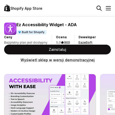
Shopify App Store
Ez Accessibility Widget ‑ ADA
Built for Shopify
Ceny
Ocena
Deweloper
Bezpłatny plan jest dostępny
5,0
(60)
EazeSoft
Zainstaluj
Wyświetl sklep w wersji demonstracyjnej