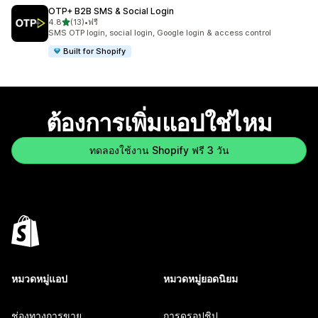
OTP+ B2B SMS & Social Login
เต็ม 5 ดาว
4.8
(13)
•
ฟรี
ทั้งหมด 13 รีวิว
SMS OTP login, social login, Google login & access control
Built for Shopify
ต้องการเพิ่มแอปใช่ไหม
ทดลองใช้งาน Shopify ฟรี 3 วัน
หมวดหมู่แอป
หมวดหมู่ยอดนิยม
ช่องทางการขาย
การดรอปชิป