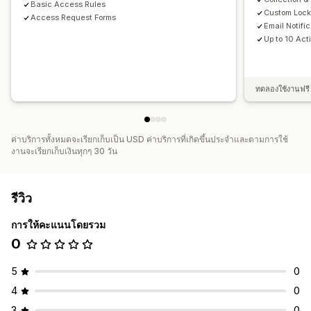
Basic Access Rules
Custom Loc
Access Request Forms
Email Notifi
Up to 10 Act
ทดลองใช้งานฟรี 
ค่าบริการทั้งหมดจะเรียกเก็บเป็น USD ค่าบริการที่เกิดขึ้นประจำและตามการใช้
งานจะเรียกเก็บเงินทุกๆ 30 วัน
รีวิว
การให้คะแนนโดยรวม
0
5
0
4
0
3
0