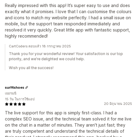
Really impressed with this app! It’s super easy to use and does
exactly what it promises. I love that I can customise the colours
and icons to match my website perfectly. I had a small issue on
mobile, but the support team responded immediately and
resolved it very quickly. Great little app with fantastic support,
highly recommended!
CartCoders ตอบแล้ว 18 กรกฎาคม 2025
Thank you for your wonderful review! Your satisfaction is our top
priority, and we're delighted we could help.
Wish you all the success!
surf4shoes
เยอรมนี
15 วัน ในการใช้แอป
20 มิถุนายน 2025
The live support for this app is simply first-class. I had a
complex SEO issue, and the technical team solved it for me live
on the chat in a matter of minutes. They aren't just fast; they
are truly competent and understand the technical details of