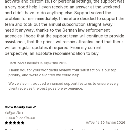
activate and customize. For personal settings, the support was
a very good help. I even received an answer at the weekend
and didn't have to do anything else. Support solved the
problem for me immediately. I therefore decided to support the
team and took out the annual subscription straight away. I
need it anyway, thanks to the German law enforcement
agencies. I hope that the support team will continue to provide
assistance, that the prices will remain attractive and that there
will be regular updates if required. From my current
perspective, an absolute recommendation to buy.
CartCoders ตอบแล้ว 15 พฤษภาคม 2025
Thank you for your wonderful review! Your satisfaction is our top
priority, and we're delighted we could help.
We've also introduced enhanced support features to ensure every
client receives the best possible experience.
Glow Beauty Hair
สหรัฐอเมริกา
3 เดือน ในการใช้แอป
แก้ไขเมื่อ 20 มีนาคม 2026