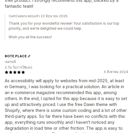
their product. I strongly recommend this app, backed by a
fantastic team!
CartCoders ตอบแล้ว 23 มิถุนายน 2025
Thank you for your wonderful review! Your satisfaction is our top
priority, and we're delighted we could help.
Wish you all the success!
ROTE.PLACE
เยอรมนี
2 วัน ในการใช้แอป
5 สิงหาคม 2024
As accessibility will apply to websites from mid-2025, at least
in Germany, I was looking for a practical solution. An article in
an e-commerce magazine recommended this app, among
others. In the end, I opted for this app because it is easy to set
up and attractively priced. I use the free Dawn theme with
Shopify, where there is some custom coding and a lot of other
third-party apps. So far there have been no conflicts with this
app, everything runs smoothly and I haven't noticed any
degradation in load time or other friction. The app is easy to