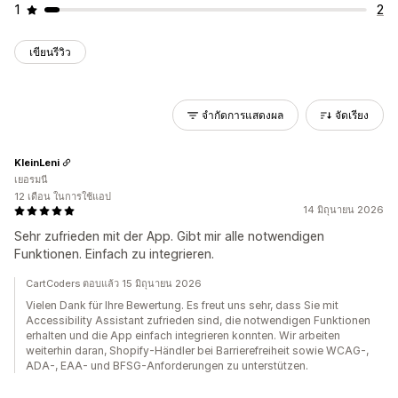
1
2
เขียนรีวิว
จำกัดการแสดงผล
จัดเรียง
KleinLeni
เยอรมนี
12 เดือน ในการใช้แอป
14 มิถุนายน 2026
Sehr zufrieden mit der App. Gibt mir alle notwendigen
Funktionen. Einfach zu integrieren.
CartCoders ตอบแล้ว 15 มิถุนายน 2026
Vielen Dank für Ihre Bewertung. Es freut uns sehr, dass Sie mit
Accessibility Assistant zufrieden sind, die notwendigen Funktionen
erhalten und die App einfach integrieren konnten. Wir arbeiten
weiterhin daran, Shopify-Händler bei Barrierefreiheit sowie WCAG-,
ADA-, EAA- und BFSG-Anforderungen zu unterstützen.