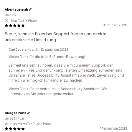
Abenteuernah
เยอรมนี
10 เดือน ในการใช้แอป
31 มีนาคม 2026
Super, schnelle Fixes bei Support fragen und direkte,
unkomplizierte Umsetzung.
CartCoders ตอบแล้ว 12 พฤษภาคม 2026
Vielen Dank für die tolle 5-Sterne-Bewertung!
Es freut uns sehr zu hören, dass Sie mit unserem Support, den
schnellen Fixes und der unkomplizierten Umsetzung zufrieden sind.
Unser Ziel ist es, Accessibility Assistant so einfach, zuverlässig und
hilfreich wie möglich für Händler zu machen.
Vielen Dank für Ihr Vertrauen in Accessibility Assistant. Wir
unterstützen Sie jederzeit gerne weiter.
Budget Parts
เนเธอร์แลนด์
ประมาณ 23 ชั่วโมง ในการใช้แอป
17 กรกฎาคม 2025