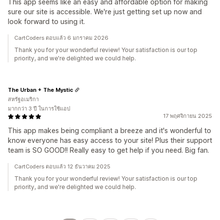
This app seems like an easy and affordable option for making
sure our site is accessible. We're just getting set up now and
look forward to using it.
CartCoders ตอบแล้ว 6 มกราคม 2026
Thank you for your wonderful review! Your satisfaction is our top
priority, and we're delighted we could help.
The Urban + The Mystic
สหรัฐอเมริกา
มากกว่า 3 ปี ในการใช้แอป
17 พฤศจิกายน 2025
This app makes being compliant a breeze and it's wonderful to
know everyone has easy access to your site! Plus their support
team is SO GOOD!! Really easy to get help if you need. Big fan.
CartCoders ตอบแล้ว 12 ธันวาคม 2025
Thank you for your wonderful review! Your satisfaction is our top
priority, and we're delighted we could help.