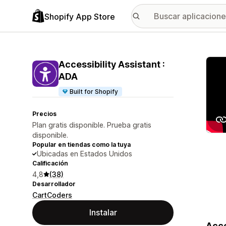
Shopify App Store
Galer
Accessibility Assistant :
ADA
Built for Shopify
Precios
Plan gratis disponible. Prueba gratis
disponible.
Popular en tiendas como la tuya
Ubicadas en Estados Unidos
Calificación
4,8
(38)
Desarrollador
CartCoders
Instalar
Acce