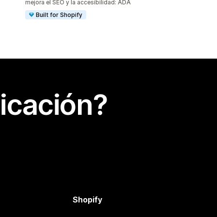
mejora el SEO y la accesibilidad: ADA
Built for Shopify
icación?
Shopify