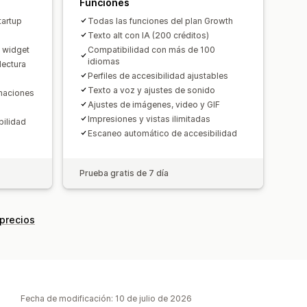
Funciones
tartup
Todas las funciones del plan Growth
Texto alt con IA (200 créditos)
l widget
Compatibilidad con más de 100
idiomas
lectura
Perfiles de accesibilidad ajustables
Texto a voz y ajustes de sonido
imaciones
Ajustes de imágenes, video y GIF
Impresiones y vistas ilimitadas
bilidad
Escaneo automático de accesibilidad
Prueba gratis de 7 día
 precios
Fecha de modificación: 10 de julio de 2026