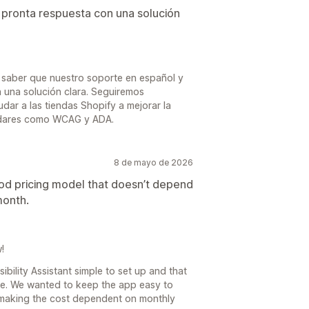
 pronta respuesta con una solución
 saber que nuestro soporte en español y
 una solución clara. Seguiremos
dar a las tiendas Shopify a mejorar la
ándares como WCAG y ADA.
8 de mayo de 2026
good pricing model that doesn’t depend
month.
!
bility Assistant simple to set up and that
ore. We wanted to keep the app easy to
t making the cost dependent on monthly