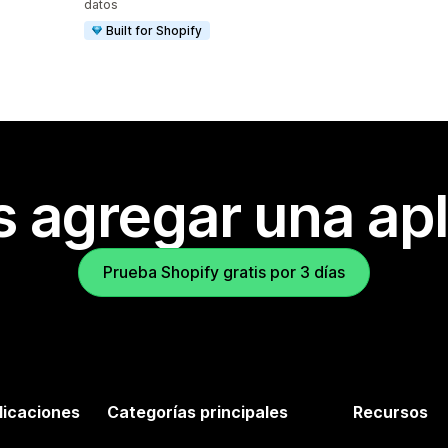
datos
Built for Shopify
s agregar una apl
Prueba Shopify gratis por 3 días
licaciones
Categorías principales
Recursos