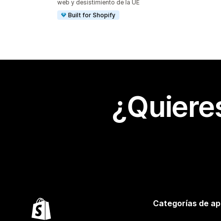
web y desistimiento de la UE
Built for Shopify
¿Quiere
Categorías de ap