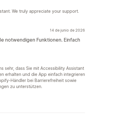
stant. We truly appreciate your support.
14 de junio de 2026
lle notwendigen Funktionen. Einfach
s sehr, dass Sie mit Accessibility Assistant
n erhalten und die App einfach integrieren
pify-Händler bei Barrierefreiheit sowie
gen zu unterstützen.