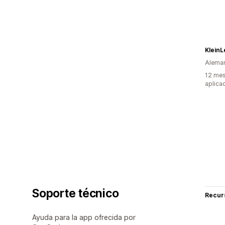
KleinL
Alema
12 mes
aplica
Soporte técnico
Recur
Ayuda para la app ofrecida por