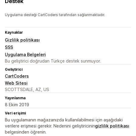
Destek
Uygulama desteği CartCoders tarafından sağlanmaktadır.
Kaynaklar
Gizlilik politikası
SSS
Uygulama Belgeleri
Bu geliştirici doğrudan Türkçe destek sunmuyor.
Geliştirici
CartCoders
Web Sitesi
SCOTTSDALE, AZ, US
Yayınlanma
8 Ekim 2019
Veri erişimi
Bu uygulamanın mağazanızda kullanılabilmesi için aşağıdaki
verilere erişmesi gerekir. Nedenini geliştiricinin
gizlilik politikası
belgesinden öğrenin.