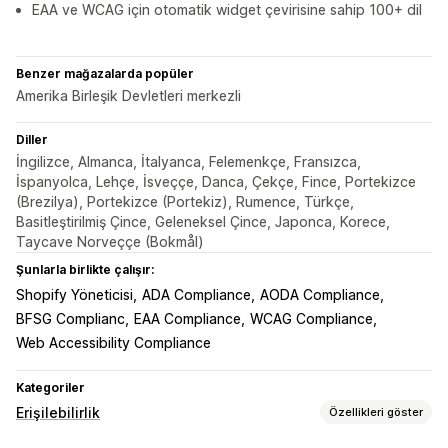
EAA ve WCAG için otomatik widget çevirisine sahip 100+ dil
Benzer mağazalarda popüler
Amerika Birleşik Devletleri merkezli
Diller
İngilizce, Almanca, İtalyanca, Felemenkçe, Fransızca,
İspanyolca, Lehçe, İsveççe, Danca, Çekçe, Fince, Portekizce
(Brezilya), Portekizce (Portekiz), Rumence, Türkçe,
Basitleştirilmiş Çince, Geleneksel Çince, Japonca, Korece,
Taycave Norveççe (Bokmål)
Şunlarla birlikte çalışır:
Shopify Yöneticisi
ADA Compliance
AODA Compliance
BFSG Complianc
EAA Compliance
WCAG Compliance
Web Accessibility Compliance
Kategoriler
Erişilebilirlik
Özellikleri göster