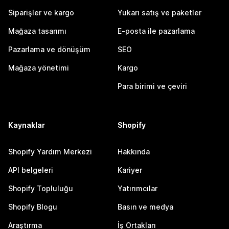
Siparişler ve kargo
Yukarı satış ve paketler
Mağaza tasarımı
E-posta ile pazarlama
Pazarlama ve dönüşüm
SEO
Mağaza yönetimi
Kargo
Para birimi ve çeviri
Kaynaklar
Shopify
Shopify Yardım Merkezi
Hakkında
API belgeleri
Kariyer
Shopify Topluluğu
Yatırımcılar
Shopify Blogu
Basın ve medya
Araştırma
İş Ortakları