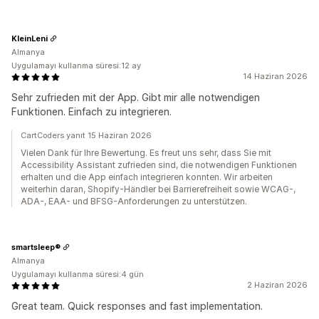
KleinLeni
Almanya
Uygulamayı kullanma süresi:12 ay
14 Haziran 2026
Sehr zufrieden mit der App. Gibt mir alle notwendigen
Funktionen. Einfach zu integrieren.
CartCoders yanıt 15 Haziran 2026
Vielen Dank für Ihre Bewertung. Es freut uns sehr, dass Sie mit
Accessibility Assistant zufrieden sind, die notwendigen Funktionen
erhalten und die App einfach integrieren konnten. Wir arbeiten
weiterhin daran, Shopify-Händler bei Barrierefreiheit sowie WCAG-,
ADA-, EAA- und BFSG-Anforderungen zu unterstützen.
smartsleep®
Almanya
Uygulamayı kullanma süresi:4 gün
2 Haziran 2026
Great team. Quick responses and fast implementation.