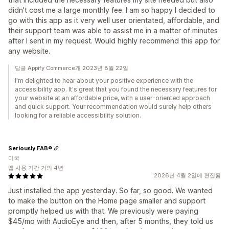
didn't cost me a large monthly fee. I am so happy I decided to
go with this app as it very well user orientated, affordable, and
their support team was able to assist me in a matter of minutes
after I sent in my request. Would highly recommend this app for
any website.
답글 Appify Commerce개 2023년 8월 22일
I'm delighted to hear about your positive experience with the
accessibility app. It's great that you found the necessary features for
your website at an affordable price, with a user-oriented approach
and quick support. Your recommendation would surely help others
looking for a reliable accessibility solution.
Seriously FAB®
미국
앱 사용 기간 거의 4년
2026년 4월 2일에 편집됨
Just installed the app yesterday. So far, so good. We wanted
to make the button on the Home page smaller and support
promptly helped us with that. We previously were paying
$45/mo with AudioEye and then, after 5 months, they told us