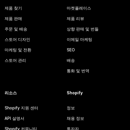
제품 찾기
마켓플레이스
제품 판매
제품 리뷰
주문 및 배송
상향 판매 및 번들
스토어 디자인
이메일 마케팅
마케팅 및 전환
SEO
스토어 관리
배송
통화 및 번역
리소스
Shopify
Shopify 지원 센터
정보
API 설명서
채용 정보
Shopify 커뮤니티
투자자