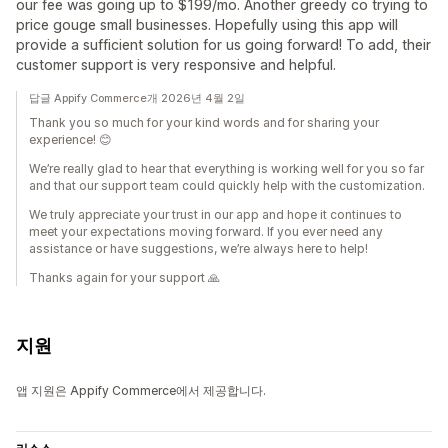
our fee was going up to $199/mo. Another greedy co trying to
price gouge small businesses. Hopefully using this app will
provide a sufficient solution for us going forward! To add, their
customer support is very responsive and helpful.
답글 Appify Commerce개 2026년 4월 2일
Thank you so much for your kind words and for sharing your
experience! 😊
We’re really glad to hear that everything is working well for you so far
and that our support team could quickly help with the customization.
We truly appreciate your trust in our app and hope it continues to
meet your expectations moving forward. If you ever need any
assistance or have suggestions, we’re always here to help!
Thanks again for your support 🙏
지원
앱 지원은 Appify Commerce에서 제공합니다.