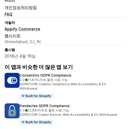
리소스
개인정보처리방침
FAQ
개발자
Appify Commerce
웹사이트
Ahmedabad, GJ, IN
출시됨
2018년 4월 16일
이 앱과 비슷한 더 많은 앱 보기
Consentmo GDPR Compliance
별 5개 중
5.0
(1,871)
•
무료 플랜 사용 가능
총 리뷰 1871개
GDPR/CCPA Cookies Compliance,Web Accessibility & EU
Withdrawal
Built for Shopify
Pandectes GDPR Compliance
별 5개 중
5.0
(2,887)
•
무료 플랜 사용 가능
총 리뷰 2887개
GDPR/CCPA Cookie Banner, Web Accessibility & EU Withdrawal
Built for Shopify