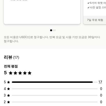
5가지 위젯 
사전 설정 스
7일 무료 체험
모든 비용은 USD(으)로 청구됩니다. 반복 요금 및 사용 기반 요금은 30일마다
청구됩니다.
리뷰
(17)
전체 평점
5
5
17
4
0
3
0
2
0