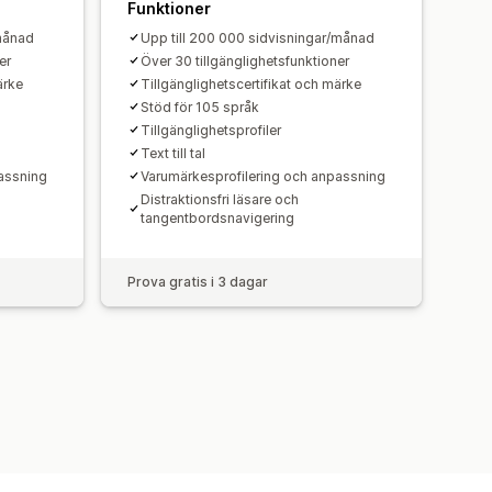
Funktioner
/månad
Upp till 200 000 sidvisningar/månad
er
Över 30 tillgänglighetsfunktioner
ärke
Tillgänglighetscertifikat och märke
Stöd för 105 språk
Tillgänglighetsprofiler
Text till tal
assning
Varumärkesprofilering och anpassning
Distraktionsfri läsare och
tangentbordsnavigering
Prova gratis i 3 dagar