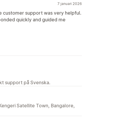
7 januari 2026
e customer support was very helpful.
esponded quickly and guided me
ekt support på Svenska.
Kengeri Satellite Town, Bangalore,