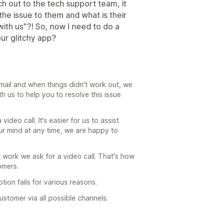
ach out to the tech support team, it
he issue to them and what is their
ith us"?! So, now I need to do a
our glitchy app?
mail and when things didn't work out, we
h us to help you to resolve this issue
ideo call. It's easier for us to assist
our mind at any time, we are happy to
't work we ask for a video call. That's how
omers.
tion fails for various reasons.
stomer via all possible channels.