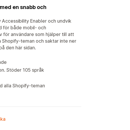
 med en snabb och
 Accessibility Enabler och undvik
d för både mobil- och
v för användare som hjälper till att
 Shopify-teman och saktar inte ner
på den här sidan.
ande
kon. Stöder 105 språk
ed alla Shopify-teman
ska