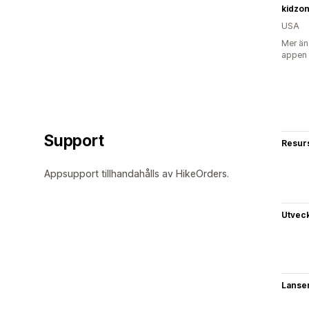
kidzo
USA
Mer än
appen
Support
Resur
Appsupport tillhandahålls av HikeOrders.
Utvec
Lanse