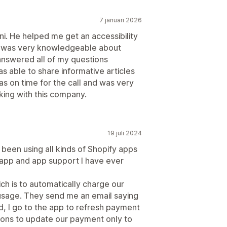
7 januari 2026
i. He helped me get an accessibility
d was very knowledgeable about
 answered all of my questions
as able to share informative articles
s on time for the call and was very
ing with this company.
19 juli 2024
been using all kinds of Shopify apps
t app and app support I have ever
ch is to automatically charge our
usage. They send me an email saying
ed, I go to the app to refresh payment
ttons to update our payment only to