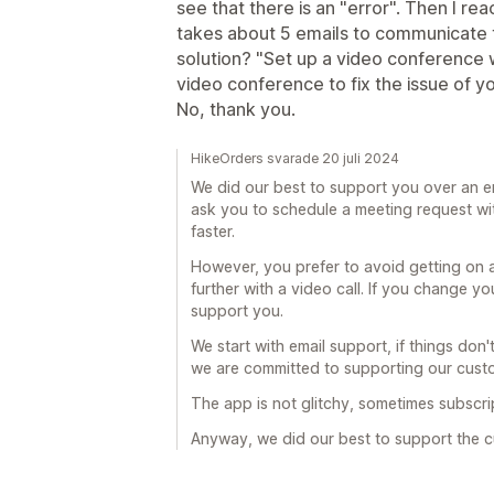
see that there is an "error". Then I re
takes about 5 emails to communicate t
solution? "Set up a video conference w
video conference to fix the issue of y
No, thank you.
HikeOrders svarade 20 juli 2024
We did our best to support you over an e
ask you to schedule a meeting request wit
faster.
However, you prefer to avoid getting on a v
further with a video call. If you change y
support you.
We start with email support, if things don
we are committed to supporting our cust
The app is not glitchy, sometimes subscrip
Anyway, we did our best to support the cu