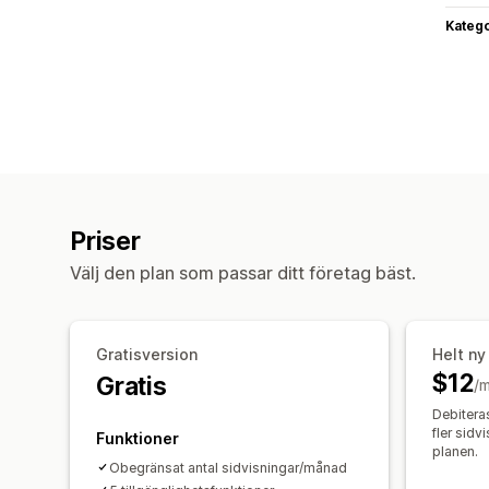
Katego
Priser
Välj den plan som passar ditt företag bäst.
Gratisversion
Helt ny
$12
Gratis
/
Debitera
fler sidv
Funktioner
planen.
Obegränsat antal sidvisningar/månad