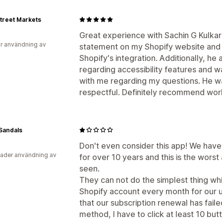
treet Markets
Great experience with Sachin G Kulkarn
r användning av
statement on my Shopify website an
Shopify's integration. Additionally, he
regarding accessibility features and w
with me regarding my questions. He wa
respectful. Definitely recommend work
Sandals
Don't even consider this app! We have 
ader användning av
for over 10 years and this is the wors
seen.
They can not do the simplest thing whi
Shopify account every month for our 
that our subscription renewal has fail
method, I have to click at least 10 bu