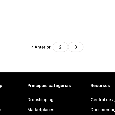
Anterior
2
3
p
Principais categorias
Recursos
Dropshipping
Central de a
os
Marketplaces
Documentaç