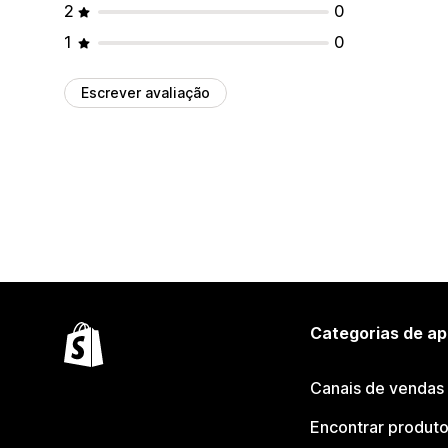
2
0
1
0
Escrever avaliação
Categorias de ap
Canais de vendas
Encontrar produt