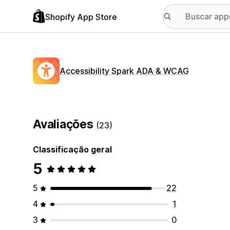
Shopify App Store
Accessibility Spark ADA & WCAG
Avaliações
(23)
Classificação geral
5
5
22
4
1
3
0