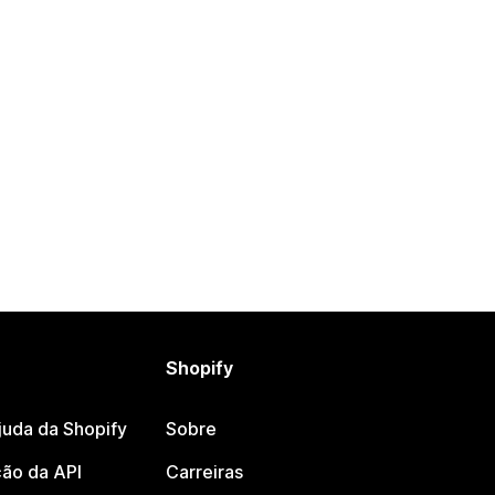
Shopify
juda da Shopify
Sobre
ão da API
Carreiras