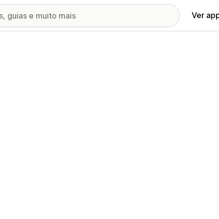
Ver ap