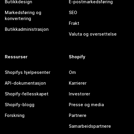
Butikkdesign
E-postmarkedsføring
Markedsføring og
SEO
konvertering
Frakt
Butikkadministrasjon
Valuta og oversettelse
Ressurser
Shopify
Shopifys hjelpesenter
Om
API-dokumentasjon
Karrierer
Shopify-fellesskapet
Investorer
Shopify-blogg
Presse og media
Forskning
Partnere
Samarbeidspartnere