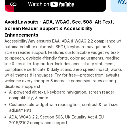
Avoid Lawsuits - ADA, WCAG, Sec. 508, Alt Text,
Screen Reader Support & Accessibility
Enhancements
AccessibilityWay ensures EAA, ADA & WCAG 2.2 compliance w/
automated alt text (boosts SEO), keyboard navigation &
screen reader support. Features customizable widget w/ text-
to-speech, dyslexia-friendly fonts, color adjustments, reading
line & scroll-to-top button. Includes accessibility statement,
compliance certificate & daily scans. Zero speed impact, works
w/ all themes & languages. Try for free—protect from lawsuits,
welcome every shopper & increase conversion rates among
disabled shoppers!
AI-powered alt text, keyboard navigation, screen reader
compatibility, & more
Customizable widget with reading line, contrast & font size
adjustments
ADA, WCAG 2.2, Section 508, UK Equality Act & EU
2016/2102 compliance support