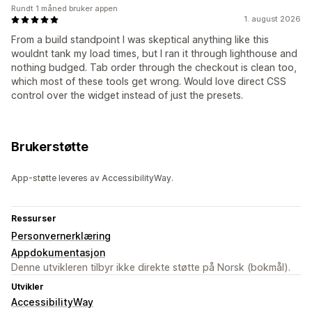
Rundt 1 måned bruker appen
1. august 2026
From a build standpoint I was skeptical anything like this
wouldnt tank my load times, but I ran it through lighthouse and
nothing budged. Tab order through the checkout is clean too,
which most of these tools get wrong. Would love direct CSS
control over the widget instead of just the presets.
Brukerstøtte
App-støtte leveres av AccessibilityWay.
Ressurser
Personvernerklæring
Appdokumentasjon
Denne utvikleren tilbyr ikke direkte støtte på Norsk (bokmål).
Utvikler
AccessibilityWay