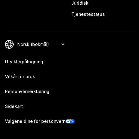
Juridisk
Tjenestestatus
Utviklerpålogging
Vilkår for bruk
Personvernerklæring
Sidekart
Valgene dine for personvern