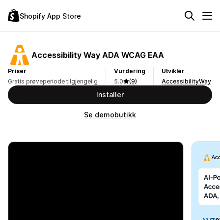
Shopify App Store
Accessibility Way ADA WCAG EAA
Priser
Vurdering
Utvikler
Gratis prøveperiode tilgjengelig
5.0
(9)
AccessibilityWay
Installer
Se demobutikk