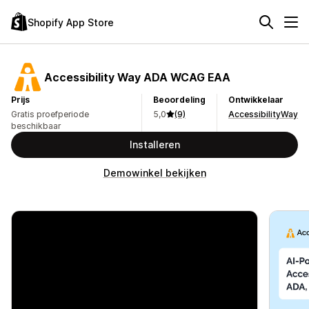
Shopify App Store
Accessibility Way ADA WCAG EAA
Prijs
Beoordeling
Ontwikkelaar
Gratis proefperiode
5,0
(9)
AccessibilityWay
beschikbaar
Installeren
Demowinkel bekijken