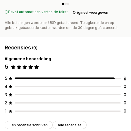
Bevat automatisch vertaalde tekst
Origineel weergeven
Alle betalingen worden in USD gefactureerd. Terugkerende en op
gebruik gebaseerde kosten worden om de 30 dagen gefactureerd.
Recensies
(9)
Algemene beoordeling
5
5
9
4
0
3
0
2
0
1
0
Een recensie schrijven
Alle recensies