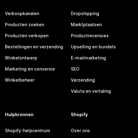
Verkoopkanalen
Dropshipping
Producten zoeken
Marktplaatsen
Producten verkopen
Productrecensies
Bestellingen en verzending
Upselling en bundels
Winkelontwerp
E-mailmarketing
Marketing en conversie
SEO
Winkelbeheer
Verzending
Valuta en vertaling
Hulpbronnen
Shopify
Shopify-helpcentrum
Over ons