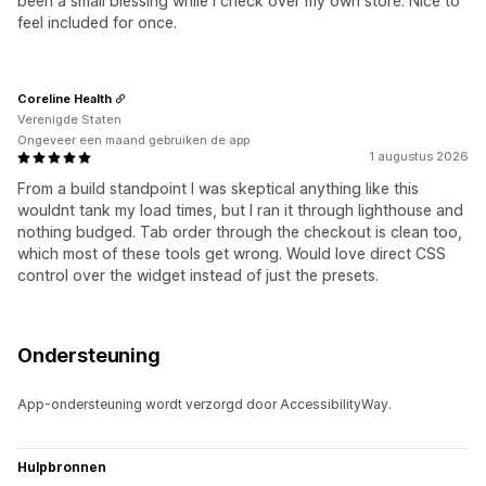
been a small blessing while I check over my own store. Nice to
feel included for once.
Coreline Health
Verenigde Staten
Ongeveer een maand gebruiken de app
1 augustus 2026
From a build standpoint I was skeptical anything like this
wouldnt tank my load times, but I ran it through lighthouse and
nothing budged. Tab order through the checkout is clean too,
which most of these tools get wrong. Would love direct CSS
control over the widget instead of just the presets.
Ondersteuning
App-ondersteuning wordt verzorgd door AccessibilityWay.
Hulpbronnen