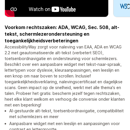
Voorkom rechtszaken: ADA, WCAG, Sec. 508, alt-
tekst, schermlezerondersteuning en
toegankelijkheidsverbeteringen
AccessibilityWay zorgt voor naleving van EAA, ADA en WCAG
2.2 met geautomatiseerde alt-tekst (verbetert SEO),
toetsenbordnavigatie en ondersteuning voor schermlezers.
Beschikt over een aanpasbare widget met tekst-naar-spraak,
lettertypen voor dyslexie, kleuraanpassingen, een leeslijn en
een knop om naar boven te scrollen. Inclusief
toegankelijkheidsverklaring, nalevingscertificaat en dagelijkse
scans. Geen impact op de snelheid, werkt met alle thema's en
talen. Probeer het gratis: bescherm jezelf tegen rechtszaken,
heet elke klant welkom en verhoog de conversie onder klanten
met een beperking!
AI-gestuurde alt-tekst, toetsenbordnavigatie, compatibiliteit
met schermlezers en meer
Aanpasbare widget met een leeslijn en aanpassingen voor
contrast en lettergrootte