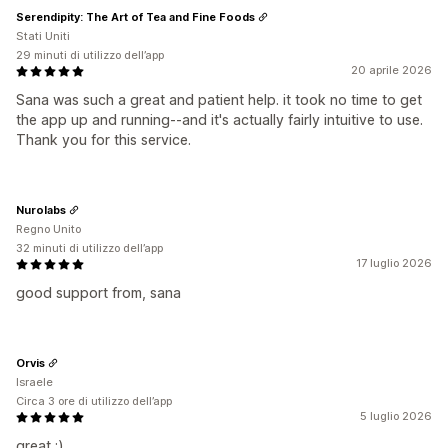
Serendipity: The Art of Tea and Fine Foods
Stati Uniti
29 minuti di utilizzo dell’app
20 aprile 2026
Sana was such a great and patient help. it took no time to get
the app up and running--and it's actually fairly intuitive to use.
Thank you for this service.
Nurolabs
Regno Unito
32 minuti di utilizzo dell’app
17 luglio 2026
good support from, sana
Orvis
Israele
Circa 3 ore di utilizzo dell’app
5 luglio 2026
great :)