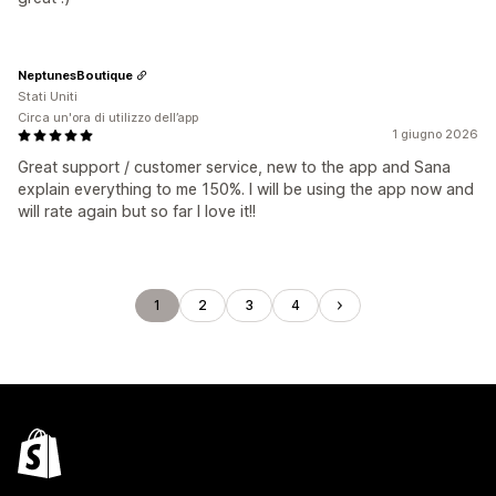
NeptunesBoutique
Stati Uniti
Circa un'ora di utilizzo dell’app
1 giugno 2026
Great support / customer service, new to the app and Sana
explain everything to me 150%. I will be using the app now and
will rate again but so far I love it!!
1
2
3
4