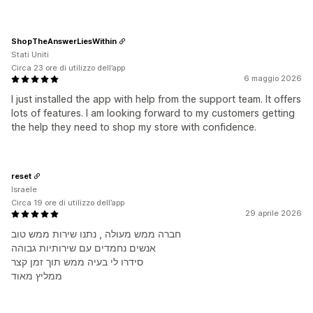
ShopTheAnswerLiesWithin
Stati Uniti
Circa 23 ore di utilizzo dell’app
6 maggio 2026
I just installed the app with help from the support team. It offers
lots of features. I am looking forward to my customers getting
the help they need to shop my store with confidence.
reset
Israele
Circa 19 ore di utilizzo dell’app
29 aprile 2026
חברה ממש מעולה , נתנו שירות ממש טוב
אנשים נחמדים עם שירותיות גבוהה
סידרו לי בעיה ממש תוך זמן קצר
ממליץ מאוד