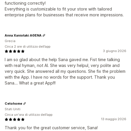
functioning correctly!
Everything is customizable to fit your store with tailored
enterprise plans for businesses that receive more impressions.
Anna Xaniotaki ΑΘΕΝΑ
Grecia
Circa 2 ore di utilizzo dell’app
3 giugno 2026
I am so glad about the help Sana gaved me. Fist time talking
with real hyman, not AI. She was very helpul, very polite and
very quick. She answered all my questions. She fix the problem
with the App. I have no words for the support. Thank you
Sana.... What a great App!!!
Cetohome
Stati Uniti
Circa un'ora di utilizzo dell’app
13 maggio 2026
Thank you for the great customer service, Sana!