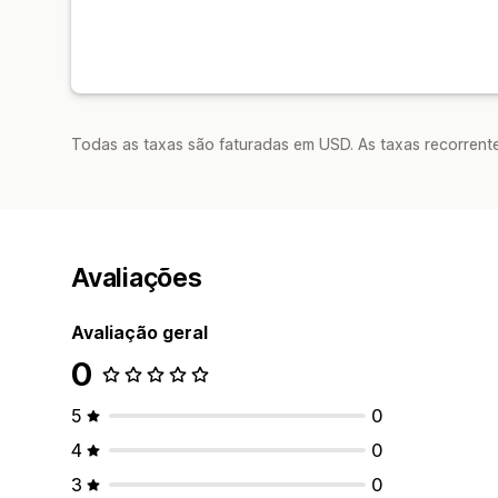
Todas as taxas são faturadas em USD. As taxas recorrente
Avaliações
Avaliação geral
0
5
0
4
0
3
0