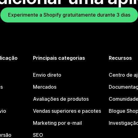
Experimente a Shopify gratuitamente durante 3 dias
licação
Principais categorias
Recursos
Envio direto
Centro de a
os
Mercados
Documentaç
Avaliações de produtos
Comunidade
vio
Vendas superiores e pacotes
Blogue Shop
Marketing por e-mail
Investigaçã
ersão
SEO