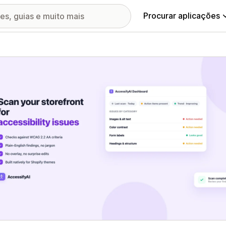
Procurar aplicações
ia de imagens em destaque