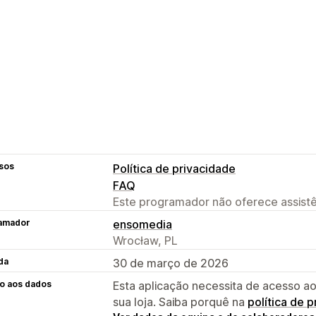
sos
Política de privacidade
FAQ
Este programador não oferece assistê
amador
ensomedia
Wrocław, PL
da
30 de março de 2026
o aos dados
Esta aplicação necessita de acesso ao
sua loja. Saiba porquê na
política de 