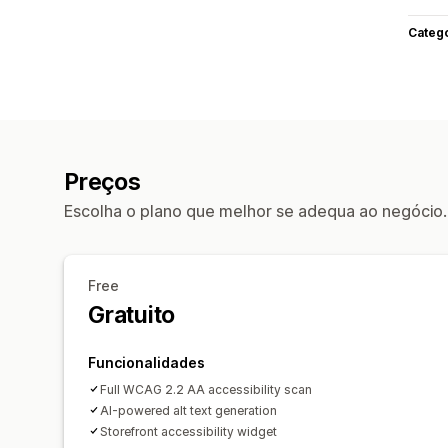
Categ
Preços
Escolha o plano que melhor se adequa ao negócio.
Free
Gratuito
Funcionalidades
Full WCAG 2.2 AA accessibility scan
AI-powered alt text generation
Storefront accessibility widget