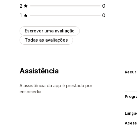
2
0
1
0
Escrever uma avaliação
Todas as avaliações
Assistência
Recur
A assistência da app é prestada por
ensomedia.
Progr
Lança
Acess