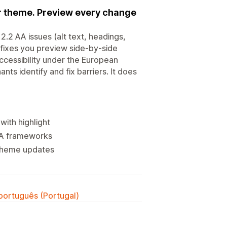
ur theme. Preview every change
2.2 AA issues (alt text, headings,
fixes you preview side-by-side
cessibility under the European
ts identify and fix barriers. It does
with highlight
DA frameworks
 theme updates
 português (Portugal)