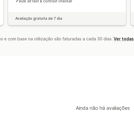
Bulk alt text & contrast checker
Avaliação gratuita de 7 dia
s e com base na utilização são faturadas a cada 30 dias.
Ver todas
Ainda não há avaliações