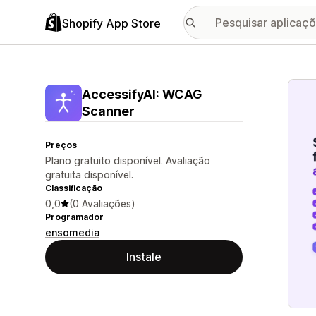
Shopify App Store
Galer
AccessifyAI: WCAG
Scanner
Preços
Plano gratuito disponível. Avaliação
gratuita disponível.
Classificação
0,0
(0 Avaliações)
Programador
ensomedia
Instale