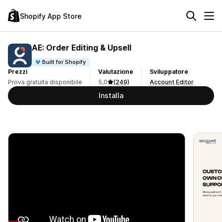
Shopify App Store
AE: Order Editing & Upsell
Built for Shopify
Prezzi
Valutazione
Sviluppatore
Prova gratuita disponibile
5,0
(249)
Account Editor
Installa