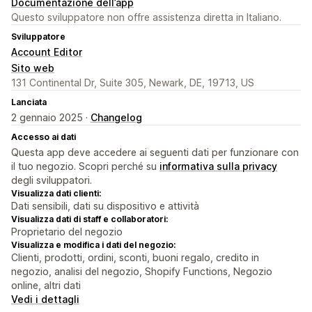
Documentazione dell’app
Questo sviluppatore non offre assistenza diretta in Italiano.
Sviluppatore
Account Editor
Sito web
131 Continental Dr, Suite 305, Newark, DE, 19713, US
Lanciata
2 gennaio 2025 ·
Changelog
Accesso ai dati
Questa app deve accedere ai seguenti dati per funzionare con
il tuo negozio. Scopri perché su
informativa sulla privacy
degli sviluppatori.
Visualizza dati clienti:
Dati sensibili, dati su dispositivo e attività
Visualizza dati di staff e collaboratori:
Proprietario del negozio
Visualizza e modifica i dati del negozio:
Clienti, prodotti, ordini, sconti, buoni regalo, credito in
negozio, analisi del negozio, Shopify Functions, Negozio
online, altri dati
Vedi i dettagli