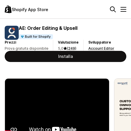
Shopify App Store
AE: Order Editing & Upsell
Built for Shopify
Prezzi
Valutazione
Sviluppatore
Prova gratuita disponibile
5,0
(249)
Account Editor
Installa