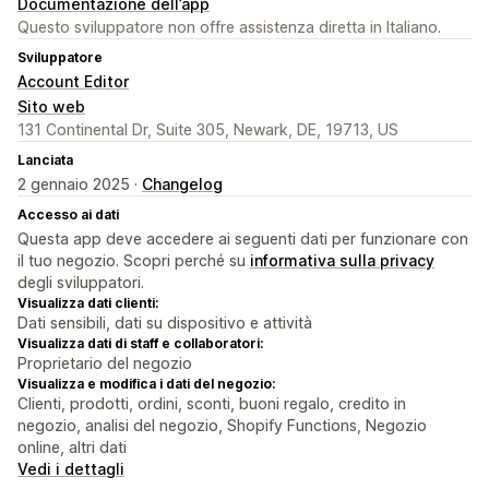
Documentazione dell’app
Questo sviluppatore non offre assistenza diretta in Italiano.
Sviluppatore
Account Editor
Sito web
131 Continental Dr, Suite 305, Newark, DE, 19713, US
Lanciata
2 gennaio 2025 ·
Changelog
Accesso ai dati
Questa app deve accedere ai seguenti dati per funzionare con
il tuo negozio. Scopri perché su
informativa sulla privacy
degli sviluppatori.
Visualizza dati clienti:
Dati sensibili, dati su dispositivo e attività
Visualizza dati di staff e collaboratori:
Proprietario del negozio
Visualizza e modifica i dati del negozio:
Clienti, prodotti, ordini, sconti, buoni regalo, credito in
negozio, analisi del negozio, Shopify Functions, Negozio
online, altri dati
Vedi i dettagli