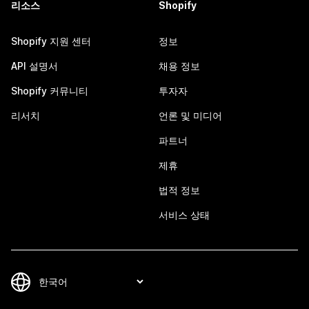
리소스
Shopify
Shopify 지원 센터
정보
API 설명서
채용 정보
Shopify 커뮤니티
투자자
리서치
언론 및 미디어
파트너
제휴
법적 정보
서비스 상태