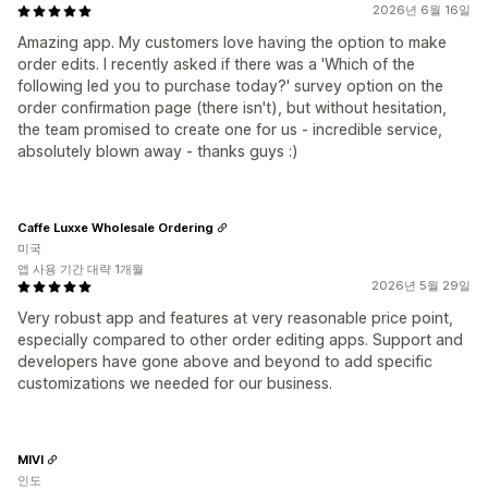
2026년 6월 16일
Amazing app. My customers love having the option to make
order edits. I recently asked if there was a 'Which of the
following led you to purchase today?' survey option on the
order confirmation page (there isn't), but without hesitation,
the team promised to create one for us - incredible service,
absolutely blown away - thanks guys :)
Caffe Luxxe Wholesale Ordering
미국
앱 사용 기간 대략 1개월
2026년 5월 29일
Very robust app and features at very reasonable price point,
especially compared to other order editing apps. Support and
developers have gone above and beyond to add specific
customizations we needed for our business.
MIVI
인도