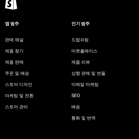
앱 범주
인기 범주
판매 채널
드랍쉬핑
제품 찾기
마켓플레이스
제품 판매
제품 리뷰
주문 및 배송
상향 판매 및 번들
스토어 디자인
이메일 마케팅
마케팅 및 전환
SEO
스토어 관리
배송
통화 및 번역