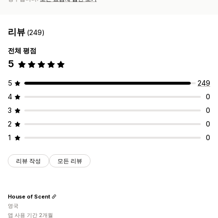
리뷰
(249)
전체 평점
5
5
249
4
0
3
0
2
0
1
0
리뷰 작성
모든 리뷰
House of Scent
영국
앱 사용 기간 2개월