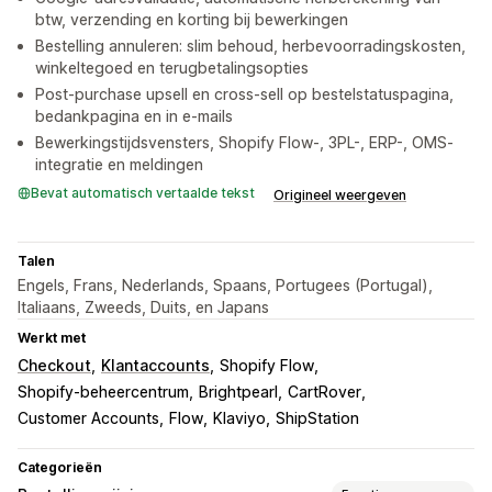
btw, verzending en korting bij bewerkingen
Bestelling annuleren: slim behoud, herbevoorradingskosten,
winkeltegoed en terugbetalingsopties
Post-purchase upsell en cross-sell op bestelstatuspagina,
bedankpagina en in e-mails
Bewerkingstijdsvensters, Shopify Flow-, 3PL-, ERP-, OMS-
integratie en meldingen
Bevat automatisch vertaalde tekst
Origineel weergeven
Talen
Engels, Frans, Nederlands, Spaans, Portugees (Portugal),
Italiaans, Zweeds, Duits, en Japans
Werkt met
Checkout
Klantaccounts
Shopify Flow
Shopify-beheercentrum
Brightpearl
CartRover
Customer Accounts
Flow
Klaviyo
ShipStation
Categorieën