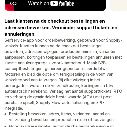
Laat klanten na de checkout bestellingen en
adressen bewerken. Verminder supporttickets en
annuleringen.
Selfservice-app voor orderbewerking, gebouwd voor Shopify-
winkels. Klanten kunnen na de checkout bestellingen
bewerken, adressen wijzigen, producten omruilen, varianten
aanpassen, kortingen toepassen en bestellingen annuleren met
slimme annuleringsregels voor klantbehoud. Maak B2B-
conceptbestellingen, genereer gepersonaliseerde btw-
facturen en bied de optie om terugbetaling in de vorm van
winkeltegoed aan te vragen. Bij elke wijziging in het
bezorgadres worden de verzendkosten, kortingen en btw
automatisch herrekend. Verlaag het aantal supporttickets, RTO
en verhoog de gemiddelde bestelwaarde (AOV) met post-
purchase upsell, Shopify Flow-automatisering en 3PL-
integratie.
Bestelling bewerken: adres, items, varianten, aantal en
verzending bewerken en producten ruilen of toevoegen
Google-adresvalidatie, automatische herberekening van