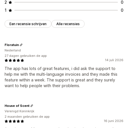
2
0
1
0
Een recensie schrijven
Alle recensies
Floratuin
Nederland
27 dagen gebruiken de app
14 juli 2026
The app has lots of great features, i did ask the support to
help me with the multi-language invoices and they made this
feature within a week. The support is great and they surely
want to help people with their problems.
House of Scent
Verenigd Koninkrijk
2 maanden gebruiken de app
16 juni 2026