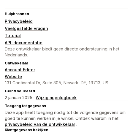
Hulpbronnen
Privacybeleid
Veelgestelde vragen
Tutorial
API-documentatie
Deze ontwikkelaar biedt geen directe ondersteuning in het
Nederlands.
Ontwikkelaar
Account Editor
Website
131 Continental Dr, Suite 305, Newark, DE, 19713, US
Geïntroduceerd
2 januari 2025 ·
Wijzigingenlogboek
Toegang tot gegevens
Deze app heeft toegang nodig tot de volgende gegevens om
goed te kunnen werken in je winkel. Ontdek waarom in het
privacybeleid van de ontwikkelaar
.
Klantgegevens bekijken: