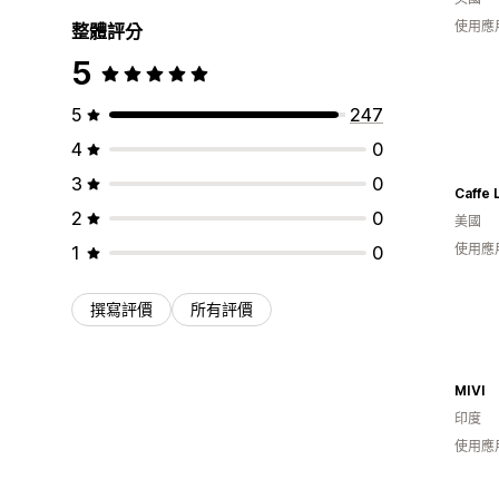
使用應
整體評分
5
5
247
4
0
3
0
2
0
美國
使用應
1
0
撰寫評價
所有評價
MIVI
印度
使用應