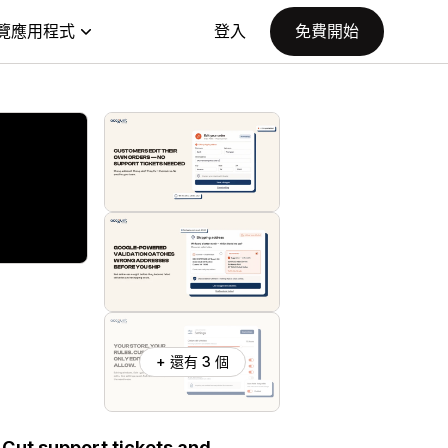
覽應用程式
登入
免費開始
+ 還有 3 個
 Cut support tickets and