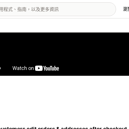
瀏
圖片圖庫
customers edit orders & addresses after checkout.