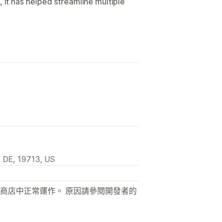
it has helped streamline multiple
, DE, 19713, US
商店中正常運作。 原因請參閱開發者的