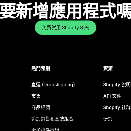
要新增應用程式
免費試用 Shopify 3 天
熱門類別
資源
直運 (Dropshipping)
Shopify 說
市集
API 文件
商品評價
Shopify 社群
追加銷售和套裝組合
研究
電子郵件行銷