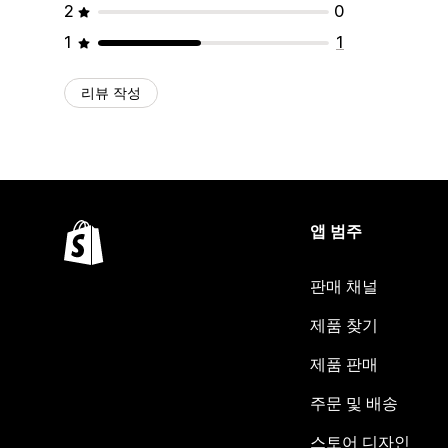
2
0
1
1
리뷰 작성
앱 범주
판매 채널
제품 찾기
제품 판매
주문 및 배송
스토어 디자인