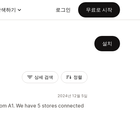
탐색하기
로그인
무료로 시작
설치
상세 검색
정렬
2024년 12월 5일
rom A1. We have 5 stores connected