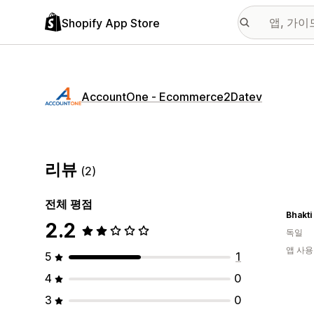
Shopify App Store
AccountOne ‑ Ecommerce2Datev
리뷰
(2)
전체 평점
2.2
독일
앱 사용
5
1
4
0
3
0