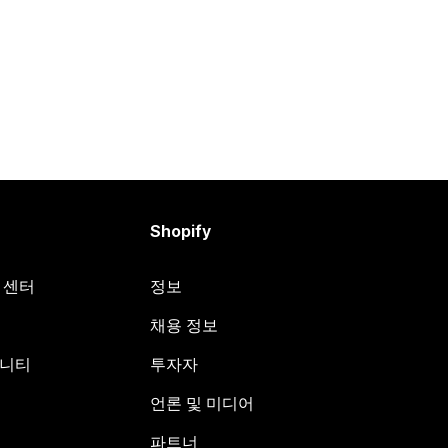
Shopify
원 센터
정보
채용 정보
뮤니티
투자자
언론 및 미디어
파트너