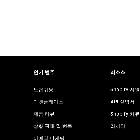
인기 범주
리소스
드랍쉬핑
Shopify 지
마켓플레이스
API 설명서
제품 리뷰
Shopify 커
상향 판매 및 번들
리서치
이메일 마케팅