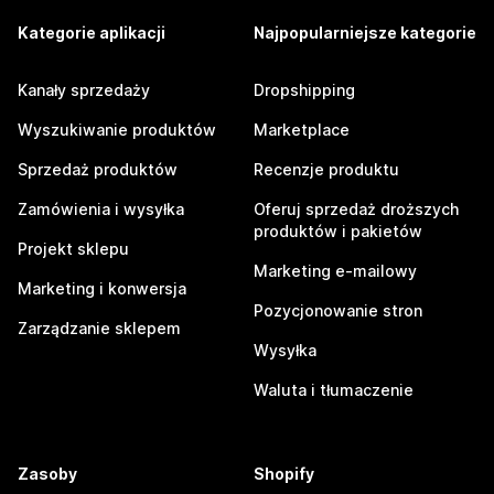
Kategorie aplikacji
Najpopularniejsze kategorie
Kanały sprzedaży
Dropshipping
Wyszukiwanie produktów
Marketplace
Sprzedaż produktów
Recenzje produktu
Zamówienia i wysyłka
Oferuj sprzedaż droższych
produktów i pakietów
Projekt sklepu
Marketing e-mailowy
Marketing i konwersja
Pozycjonowanie stron
Zarządzanie sklepem
Wysyłka
Waluta i tłumaczenie
Zasoby
Shopify