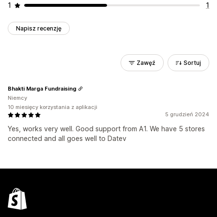
1
1
Napisz recenzję
Zawęź
Sortuj
Bhakti Marga Fundraising
Niemcy
10 miesięcy korzystania z aplikacji
5 grudzień 2024
Yes, works very well. Good support from A1. We have 5 stores
connected and all goes well to Datev