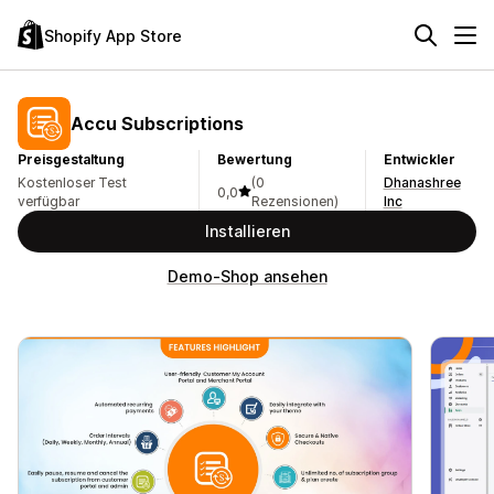
Shopify App Store
Accu Subscriptions
Preisgestaltung
Bewertung
Entwickler
Kostenloser Test
(0
Dhanashree
0,0
verfügbar
Rezensionen)
Inc
Installieren
Demo-Shop ansehen