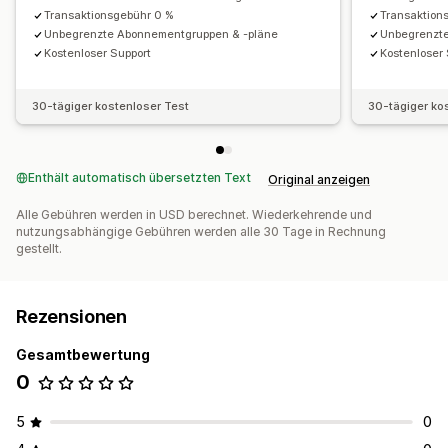
Transaktionsgebühr 0 %
Transaktion
Unbegrenzte Abonnementgruppen & -pläne
Unbegrenzt
Kostenloser Support
Kostenloser
30-tägiger kostenloser Test
30-tägiger ko
Enthält automatisch übersetzten Text
Original anzeigen
Alle Gebühren werden in USD berechnet. Wiederkehrende und
nutzungsabhängige Gebühren werden alle 30 Tage in Rechnung
gestellt.
Rezensionen
Gesamtbewertung
0
5
0