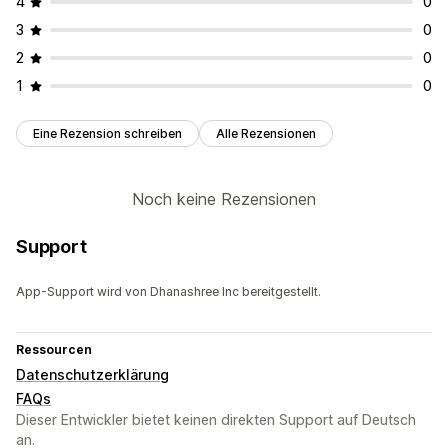
4
0
3
0
2
0
1
0
Eine Rezension schreiben
Alle Rezensionen
Noch keine Rezensionen
Support
App-Support wird von Dhanashree Inc bereitgestellt.
Ressourcen
Datenschutzerklärung
FAQs
Dieser Entwickler bietet keinen direkten Support auf Deutsch
an.