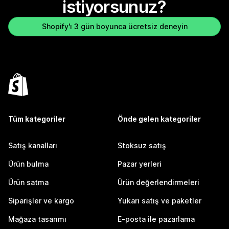
istiyorsunuz?
Shopify'ı 3 gün boyunca ücretsiz deneyin
Tüm kategoriler
Önde gelen kategoriler
Satış kanalları
Stoksuz satış
Ürün bulma
Pazar yerleri
Ürün satma
Ürün değerlendirmeleri
Siparişler ve kargo
Yukarı satış ve paketler
Mağaza tasarımı
E-posta ile pazarlama