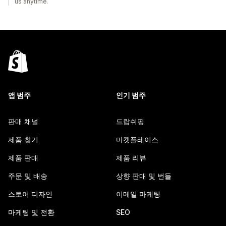
us anytime.
앱 범주
인기 범주
판매 채널
드랍쉬핑
제품 찾기
마켓플레이스
제품 판매
제품 리뷰
주문 및 배송
상향 판매 및 번들
스토어 디자인
이메일 마케팅
마케팅 및 전환
SEO