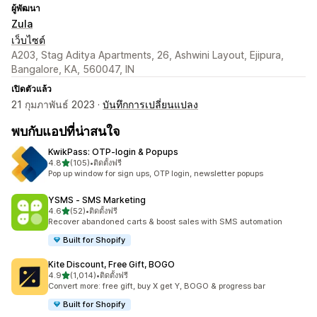
ผู้พัฒนา
Zula
เว็บไซต์
A203, Stag Aditya Apartments, 26, Ashwini Layout, Ejipura,
Bangalore, KA, 560047, IN
เปิดตัวแล้ว
21 กุมภาพันธ์ 2023 ·
บันทึกการเปลี่ยนแปลง
พบกับแอปที่น่าสนใจ
KwikPass: OTP‑login & Popups
เต็ม 5 ดาว
4.8
(105)
•
ติดตั้งฟรี
ทั้งหมด 105 รีวิว
Pop up window for sign ups, OTP login, newsletter popups
YSMS ‑ SMS Marketing
เต็ม 5 ดาว
4.6
(52)
•
ติดตั้งฟรี
ทั้งหมด 52 รีวิว
Recover abandoned carts & boost sales with SMS automation
Built for Shopify
Kite Discount, Free Gift, BOGO
เต็ม 5 ดาว
4.9
(1,014)
•
ติดตั้งฟรี
ทั้งหมด 1014 รีวิว
Convert more: free gift, buy X get Y, BOGO & progress bar
Built for Shopify