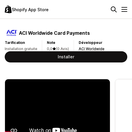
Shopify App Store
ACI Worldwide Card Payments
Tarification
Note
Développeur
Installation gratuite
0,0
(0 Avis)
ACI Worldwide
Installer