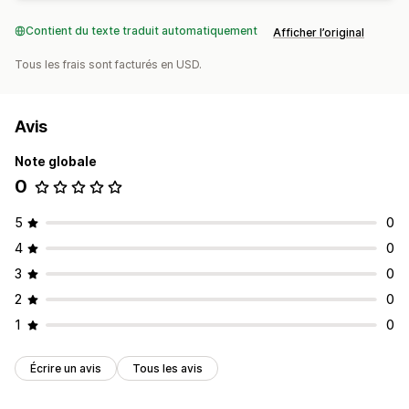
Contient du texte traduit automatiquement
Afficher l’original
Tous les frais sont facturés en USD.
Avis
Note globale
0
5
0
4
0
3
0
2
0
1
0
Écrire un avis
Tous les avis