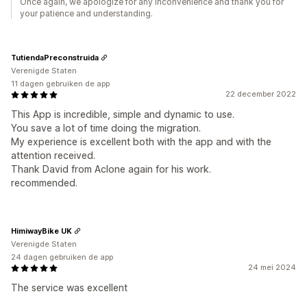
Once again, we apologize for any inconvenience and thank you for
your patience and understanding.
TutiendaPreconstruida
Verenigde Staten
11 dagen gebruiken de app
22 december 2022
This App is incredible, simple and dynamic to use.
You save a lot of time doing the migration.
My experience is excellent both with the app and with the
attention received.
Thank David from Aclone again for his work.
recommended.
HimiwayBike UK
Verenigde Staten
24 dagen gebruiken de app
24 mei 2024
The service was excellent