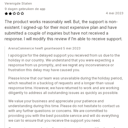
Verenigde Staten
9 dagen gebruiken de app
4 mei 2023
The product works reasonably well. But, the support is non-
existent. I signed-up for their most expensive plan and have
submitted a couple of inquiries but have not received a
response. I will modify this review if I'm able to receive support.
ArenaCommerce heeft geantwoord 5 mei 2023
I apologize for the delayed support you received from us due to the
holiday in our country. We understand that you were expecting a
response from us promptly, and we regret any inconvenience or
frustration this delay may have caused you.
Please know that our team was unavailable during the holiday period,
which resulted in a backlog of requests and a longer-than-usual
response time. However, we have returned to work and are working
diligently to address all outstanding issues as quickly as possible.
We value your business and appreciate your patience and
understanding during this time. Please do not hesitate to contact us
with any further questions or concerns. We are committed to
providing you with the best possible service and will do everything
we can to ensure that you receive the support you need.