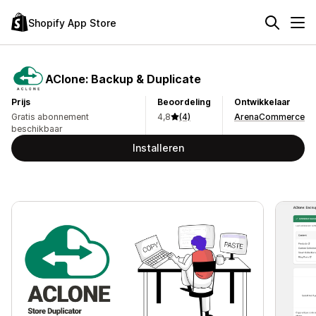
Shopify App Store
AClone: Backup & Duplicate
Prijs
Beoordeling
Ontwikkelaar
Gratis abonnement
4,8
(4)
ArenaCommerce
beschikbaar
Installeren