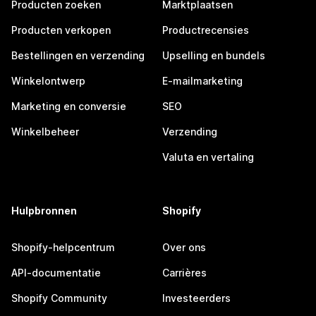
Producten zoeken
Marktplaatsen
Producten verkopen
Productrecensies
Bestellingen en verzending
Upselling en bundels
Winkelontwerp
E-mailmarketing
Marketing en conversie
SEO
Winkelbeheer
Verzending
Valuta en vertaling
Hulpbronnen
Shopify
Shopify-helpcentrum
Over ons
API-documentatie
Carrières
Shopify Community
Investeerders