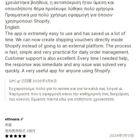
χρειάστηκα βοήθεια, η ανταπόκριση ήταν άμεση και
οποιοδήποτε θέμα προέκυψε λύθηκε πολύ γρήγορα.
Πραγματικά μια πολύ χρήσιμη εφαρμογή για όποιον
χρησιμοποιεί Shopify.
English:
The app is extremely easy to use and has saved us a lot of
time. We can now create shipping vouchers directly inside
Shopify instead of going to an external platform. The process
is fast, simple and very practical for daily order management.
Customer support is also excellent. Every time I needed help,
the response was immediate and any issue was solved very
quickly. A very useful app for anyone using Shopify.
QPC.gr 已回覆 2026年3月8日
Ευχαριστούμε πολύ για το review και για τα καλά σας λόγια! 🙏
Χαρόμαστε που η εφαρμογή κάνει την καθημερινή σας διαχείριση
πιο εύκολη. Είμαστε πάντα εδώ για οτιδήποτε χρειαστείτε.
ethnasia
希臘
使用應用程式 3個月
2024年1月17日