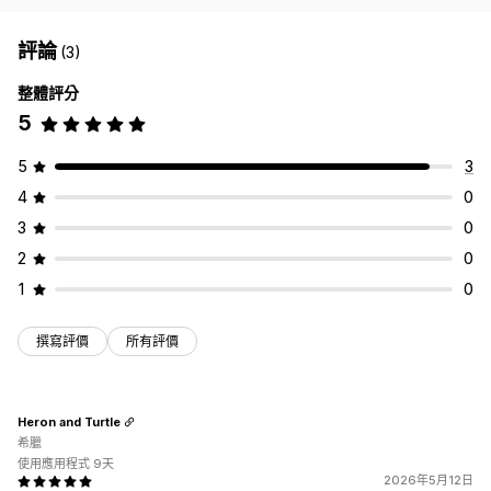
評論
(3)
整體評分
5
5
3
4
0
3
0
2
0
1
0
撰寫評價
所有評價
Heron and Turtle
希臘
使用應用程式 9天
2026年5月12日