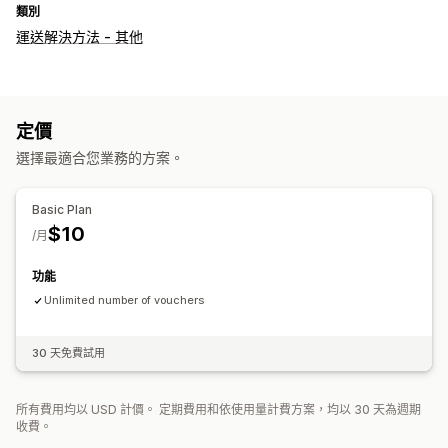
類別
運送解決方法 - 其他
定價
選擇最適合您業務的方案。
Basic Plan
$10
/月
功能
Unlimited number of vouchers
30 天免費試用
所有費用均以 USD 計價。 定期費用和依使用量計費方案，均以 30 天為週期
收費。