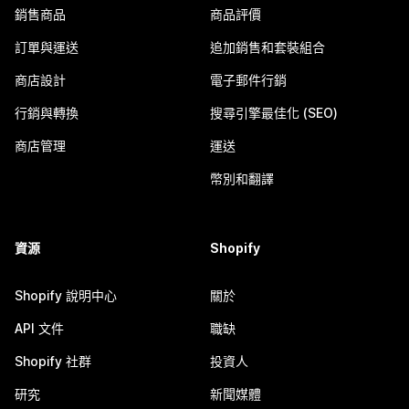
銷售商品
商品評價
訂單與運送
追加銷售和套裝組合
商店設計
電子郵件行銷
行銷與轉換
搜尋引擎最佳化 (SEO)
商店管理
運送
幣別和翻譯
資源
Shopify
Shopify 說明中心
關於
API 文件
職缺
Shopify 社群
投資人
研究
新聞媒體