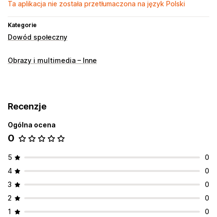
Ta aplikacja nie została przetłumaczona na język Polski
Kategorie
Dowód społeczny
Obrazy i multimedia – Inne
Recenzje
Ogólna ocena
0
5
0
4
0
3
0
2
0
1
0