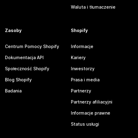
Waluta i tłumaczenie
Zasoby
Shopify
Centrum Pomocy Shopify
Informacje
Dokumentacja API
Kariery
Społeczność Shopify
Inwestorzy
Blog Shopify
Prasa i media
Badania
Partnerzy
Partnerzy afiliacyjni
Informacje prawne
Status usługi