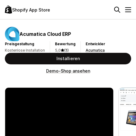
Shopify App Store
Acumatica Cloud ERP
Preisgestaltung
Bewertung
Entwickler
Kostenlose Installation
5,0
(1)
Acumatica
Installieren
Demo-Shop ansehen