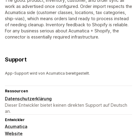
The good: product, inventory, customer, and order sync all
work as advertised once configured. Order import respects the
Acumatica side (customer classes, locations, tax categories,
ship-vias), which means orders land ready to process instead
of needing cleanup. Inventory feedback to Shopify is reliable.
For any business serious about Acumatica + Shopify, the
connector is essentially required infrastructure.
Support
App-Support wird von Acumatica bereitgestellt.
Ressourcen
Datenschutzerklärung
Dieser Entwickler bietet keinen direkten Support auf Deutsch
an.
Entwickler
Acumatica
Website