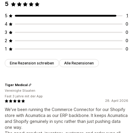
5
5
1
4
0
3
0
2
0
1
0
Eine Rezension schreiben
Alle Rezensionen
Tiger Medical
Vereinigte Staaten
Fast 3 jahre mit der App
28. April 2026
We've been running the Commerce Connector for our Shopify
store with Acumatica as our ERP backbone. It keeps Acumatica
and Shopify genuinely in sync rather than just pushing data
one way.