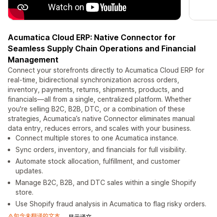
Acumatica Cloud ERP: Native Connector for
Seamless Supply Chain Operations and Financial
Management
Connect your storefronts directly to Acumatica Cloud ERP for
real-time, bidirectional synchronization across orders,
inventory, payments, returns, shipments, products, and
financials—all from a single, centralized platform. Whether
you're selling B2C, B2B, DTC, or a combination of these
strategies, Acumatica’s native Connector eliminates manual
data entry, reduces errors, and scales with your business.
Connect multiple stores to one Acumatica instance.
Sync orders, inventory, and financials for full visibility.
Automate stock allocation, fulfillment, and customer
updates.
Manage B2C, B2B, and DTC sales within a single Shopify
store.
Use Shopify fraud analysis in Acumatica to flag risky orders.
包含未翻译的文本