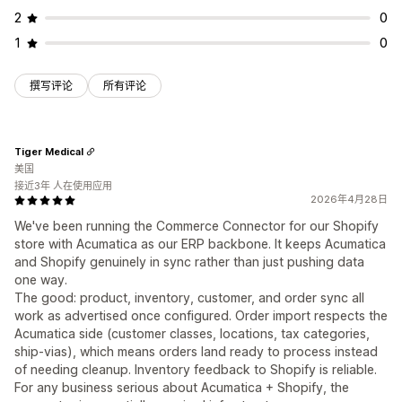
2
0
1
0
撰写评论
所有评论
Tiger Medical
美国
接近3年 人在使用应用
2026年4月28日
We've been running the Commerce Connector for our Shopify
store with Acumatica as our ERP backbone. It keeps Acumatica
and Shopify genuinely in sync rather than just pushing data
one way.
The good: product, inventory, customer, and order sync all
work as advertised once configured. Order import respects the
Acumatica side (customer classes, locations, tax categories,
ship-vias), which means orders land ready to process instead
of needing cleanup. Inventory feedback to Shopify is reliable.
For any business serious about Acumatica + Shopify, the