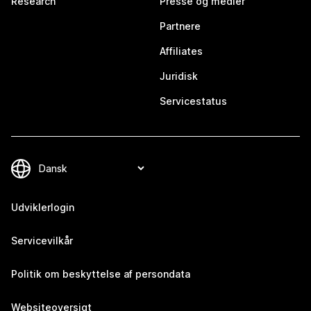
Research
Presse og medier
Partnere
Affiliates
Juridisk
Servicestatus
Udviklerlogin
Servicevilkår
Politik om beskyttelse af persondata
Websiteoversigt