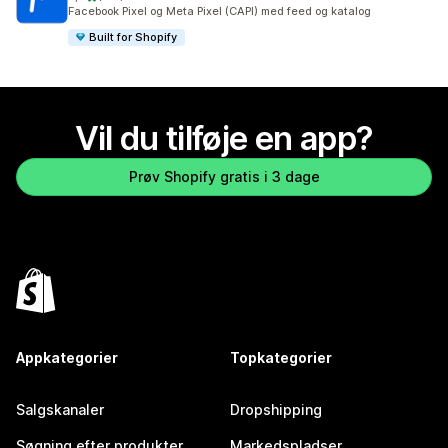
175 anmeldelser i alt
Facebook Pixel og Meta Pixel (CAPI) med feed og katalog
Built for Shopify
Vil du tilføje en app?
Prøv Shopify gratis i 3 dage
Appkategorier
Topkategorier
Salgskanaler
Dropshipping
Søgning efter produkter
Markedspladser