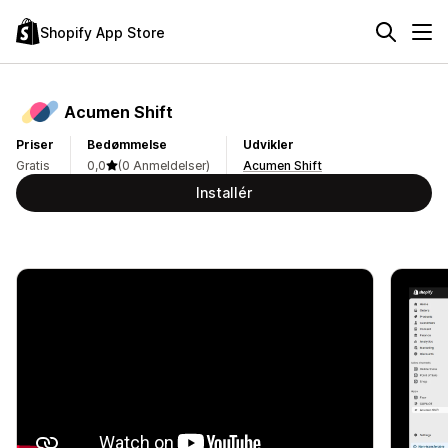
Shopify App Store
Acumen Shift
Priser
Bedømmelse
Udvikler
Gratis
0,0
(0 Anmeldelser)
Acumen Shift
Installér