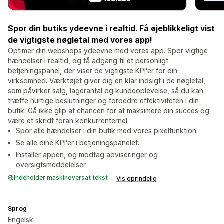
Spor din butiks ydeevne i realtid. Få øjeblikkeligt vist
de vigtigste nøgletal med vores app!
Optimer din webshops ydeevne med vores app. Spor vigtige
hændelser i realtid, og få adgang til et personligt
betjeningspanel, der viser de vigtigste KPI'er for din
virksomhed. Værktøjet giver dig en klar indsigt i de nøgletal,
som påvirker salg, lagerantal og kundeoplevelse, så du kan
træffe hurtige beslutninger og forbedre effektiviteten i din
butik. Gå ikke glip af chancen for at maksimere din succes og
være et skridt foran konkurrenterne!
Spor alle hændelser i din butik med vores pixelfunktion.
Se alle dine KPI'er i betjeningspanelet.
Installer appen, og modtag adviseringer og
oversigtsmeddelelser.
Indeholder maskinoversat tekst
Vis oprindelig
Sprog
Engelsk