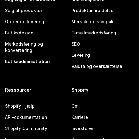
Salg af produkter
Produktanmeldelser
Ordrer og levering
Mersalg og sampak
Butiksdesign
E-mailmarkedsføring
Markedsføring og
SEO
konvertering
Levering
Butiksadministration
Valuta og oversættelse
Ressourcer
Shopify
Shopify Hjælp
Om
API-dokumentation
Karriere
Shopify Community
Investorer