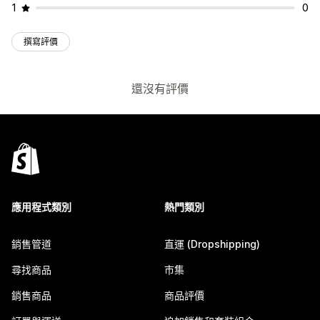
1
0
撰寫評價
還沒有評價
應用程式類別
熱門類別
銷售管道
直運 (Dropshipping)
尋找商品
市集
銷售商品
商品評價