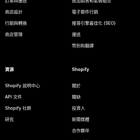
訂單與運送
追加銷售和套裝組合
商店設計
電子郵件行銷
行銷與轉換
搜尋引擎最佳化 (SEO)
商店管理
運送
幣別和翻譯
資源
Shopify
Shopify 說明中心
關於
API 文件
職缺
Shopify 社群
投資人
研究
新聞媒體
合作夥伴