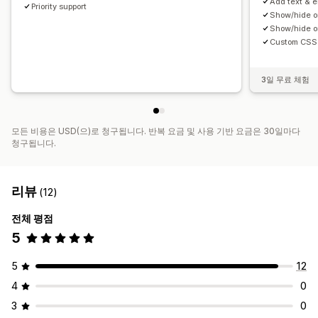
Add text & e
Priority support
Show/hide o
Show/hide o
Custom CSS
3일 무료 체험
모든 비용은 USD(으)로 청구됩니다. 반복 요금 및 사용 기반 요금은 30일마다
청구됩니다.
리뷰
(12)
전체 평점
5
5
12
4
0
3
0