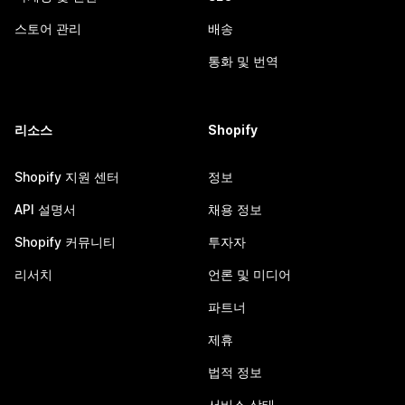
스토어 관리
배송
통화 및 번역
리소스
Shopify
Shopify 지원 센터
정보
API 설명서
채용 정보
Shopify 커뮤니티
투자자
리서치
언론 및 미디어
파트너
제휴
법적 정보
서비스 상태