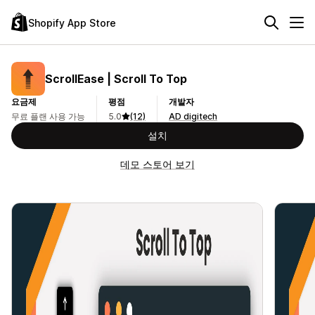
Shopify App Store
ScrollEase | Scroll To Top
요금제
평점
개발자
무료 플랜 사용 가능
5.0
(12)
AD digitech
설치
데모 스토어 보기