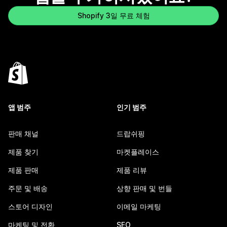
Shopify 3일 무료 체험
앱 범주
인기 범주
판매 채널
드랍쉬핑
제품 찾기
마켓플레이스
제품 판매
제품 리뷰
주문 및 배송
상향 판매 및 번들
스토어 디자인
이메일 마케팅
마케팅 및 전환
SEO