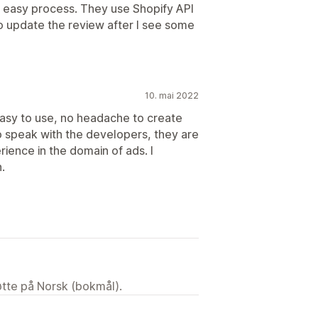
ry easy process. They use Shopify API
 to update the review after I see some
10. mai 2022
easy to use, no headache to create
to speak with the developers, they are
rience in the domain of ads. I
.
tøtte på Norsk (bokmål).