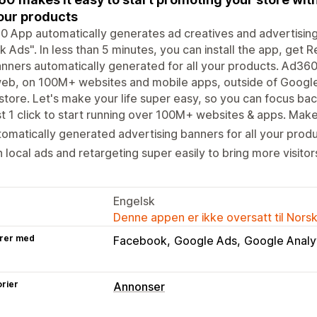
your products
 App automatically generates ad creatives and advertising c
k Ads". In less than 5 minutes, you can install the app, get 
nners automatically generated for all your products. Ad360 
eb, on 100M+ websites and mobile apps, outside of Google a
store. Let's make your life super easy, so you can focus ba
t 1 click to start running over 100M+ websites & apps. Make 
omatically generated advertising banners for all your produ
 local ads and retargeting super easily to bring more visitor
Engelsk
Denne appen er ikke oversatt til Nors
rer med
Facebook
Google Ads
Google Analy
rier
Annonser