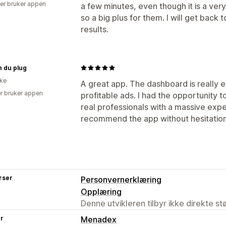
er bruker appen
a few minutes, even though it is a ve
so a big plus for them. I will get back
results.
 du plug
ike
A great app. The dashboard is really 
r bruker appen
profitable ads. I had the opportunity 
real professionals with a massive expe
recommend the app without hesitation
rser
Personvernerklæring
Opplæring
Denne utvikleren tilbyr ikke direkte s
er
Menadex