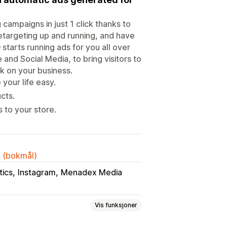
ampaigns in just 1 click thanks to
Retargeting up and running, and have
starts running ads for you all over
nd Social Media, to bring visitors to
ck on your business.
your life easy.
cts.
s to your store.
k (bokmål)
tics
Instagram
Menadex Media
Vis funksjoner