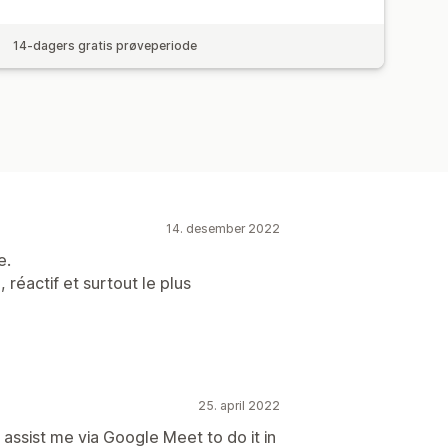
14-dagers gratis prøveperiode
14. desember 2022
e.
 réactif et surtout le plus
25. april 2022
ssist me via Google Meet to do it in