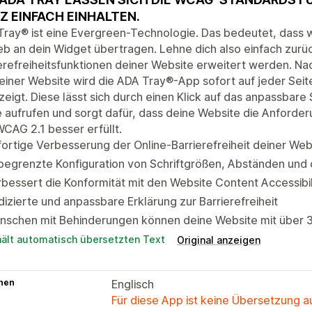
Z EINFACH EINHALTEN.
ray® ist eine Evergreen-Technologie. Das bedeutet, dass 
eb an dein Widget übertragen. Lehne dich also einfach zurüc
erefreiheitsfunktionen deiner Website erweitert werden. Na
einer Website wird die ADA Tray®-App sofort auf jeder Seit
eigt. Diese lässt sich durch einen Klick auf das anpassbar
 aufrufen und sorgt dafür, dass deine Website die Anforderu
CAG 2.1 besser erfüllt.
ortige Verbesserung der Online-Barrierefreiheit deiner Web
egrenzte Konfiguration von Schriftgrößen, Abständen und 
bessert die Konformität mit den Website Content Accessibi
izierte und anpassbare Erklärung zur Barrierefreiheit
nschen mit Behinderungen können deine Website mit über 
hält automatisch übersetzten Text
Original anzeigen
hen
Englisch
Für diese App ist keine Übersetzung 