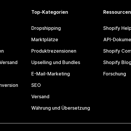
Top-Kategorien
Ressourcen
Dropshipping
Shopify Hel
Marktplätze
API-Dokume
en
Produktrezensionen
Shopify Co
 Versand
Upselling und Bundles
Shopify Blo
E-Mail-Marketing
Forschung
nversion
SEO
Versand
Währung und Übersetzung