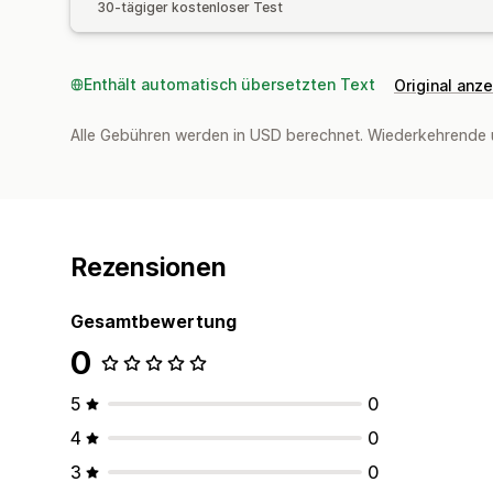
30-tägiger kostenloser Test
Enthält automatisch übersetzten Text
Original anz
Alle Gebühren werden in USD berechnet. Wiederkehrende 
Rezensionen
Gesamtbewertung
0
5
0
4
0
3
0