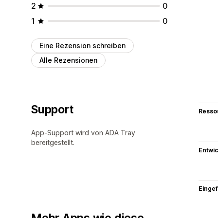
2
0
1
0
Eine Rezension schreiben
Alle Rezensionen
Support
Resso
App-Support wird von ADA Tray
bereitgestellt.
Entwic
Eingef
Mehr Apps wie diese