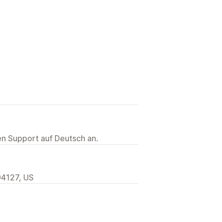
ten Support auf Deutsch an.
94127, US