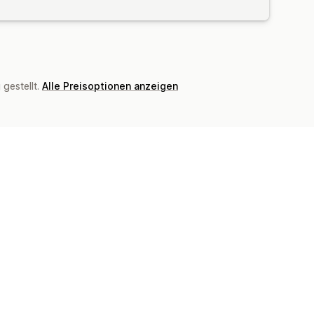
gestellt.
Alle Preisoptionen anzeigen