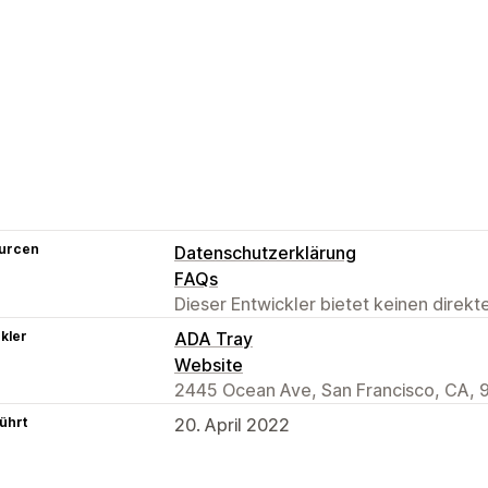
urcen
Datenschutzerklärung
FAQs
Dieser Entwickler bietet keinen direk
kler
ADA Tray
Website
2445 Ocean Ave, San Francisco, CA, 
ührt
20. April 2022