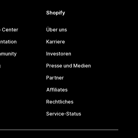
Shopify
p Center
Über uns
ntation
Karriere
mmunity
Investoren
g
Presse und Medien
Partner
Affiliates
Rechtliches
Service-Status