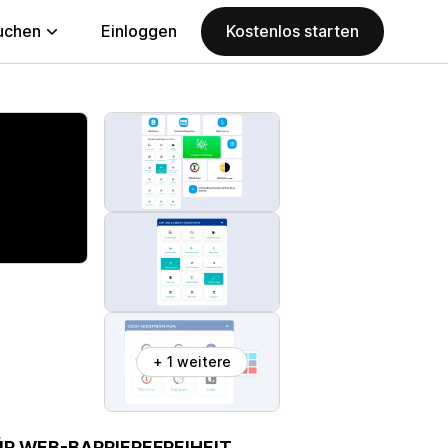
uchen
Einloggen
Kostenlos starten
+ 1 weitere
R WEB-BARRIEREFREIHEIT