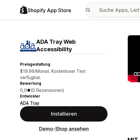
Shopify App Store
Vorge
ADA Tray Web
Accessibility
Preisgestaltung
$19.99/Monat. Kostenloser Test
verfügbar.
Bewertung
0,0
(0 Rezensionen)
Entwickler
ADA Tray
Installieren
Demo-Shop ansehen
MIT