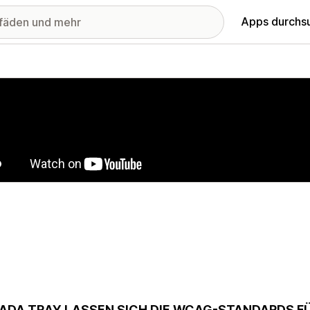
Apps durchs
stellte Bildergalerie
 ADA TRAY LASSEN SICH DIE WCAG-STANDARDS FÜ