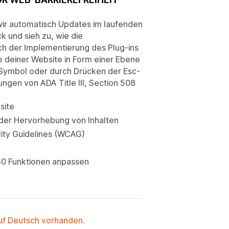
wir automatisch Updates im laufenden
k und sieh zu, wie die
ch der Implementierung des Plug-ins
e deiner Website in Form einer Ebene
e Symbol oder durch Drücken der Esc-
ngen von ADA Title III, Section 508
site
der Hervorhebung von Inhalten
lity Guidelines (WCAG)
30 Funktionen anpassen
auf Deutsch vorhanden.