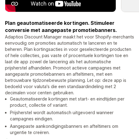
Plan geautomatiseerde kortingen. Stimuleer
conversie met aangepaste promotiebanners.
Adaptios Discount Manager maakt het voor Shopify-merchants
eenvoudig om promoties automatisch te lanceren en te
beheren. Plan kortingsacties in voor geselecteerde producten
of hele collecties, pas vaste of procentuele kortingen toe en
laat de app zowel de lancering als het automatische
prijsherstel afhandelen. Promoot actieve campagnes met
aangepaste promotiebanners en afteltimers, met een
betrouwbare tijdzonebewuste planning. Let op: deze app is
bedoeld voor valuta's die een standaardindeling met 2
decimalen voor centen gebruiken.
Geautomatiseerde kortingen met start- en eindtijden per
product, collectie of variant.
Prijsherstel wordt automatisch uitgevoerd wanneer
campagnes eindigen.
Aangepaste aankondigingsbanners en afteltimers om
urgentie te creëren.