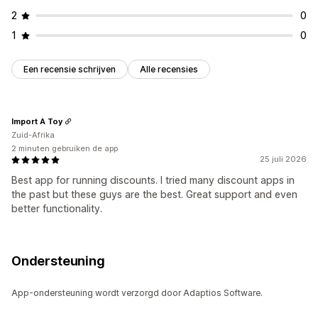
2
0
1
0
Een recensie schrijven
Alle recensies
Import A Toy
Zuid-Afrika
2 minuten gebruiken de app
25 juli 2026
Best app for running discounts. I tried many discount apps in
the past but these guys are the best. Great support and even
better functionality.
Ondersteuning
App-ondersteuning wordt verzorgd door Adaptios Software.