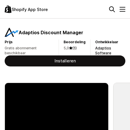
Shopify App Store
Adaptios Discount Manager
Prijs
Beoordeling
Ontwikkelaar
Gratis abonnement
5,0
(1)
Adaptios
beschikbaar
Software
Installeren