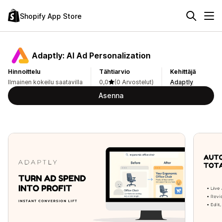
Shopify App Store
Adaptly: AI Ad Personalization
Hinnoittelu
Tähtiarvio
Kehittäjä
Ilmainen kokeilu saatavilla
0,0
(0 Arvostelut)
Adaptly
Asenna