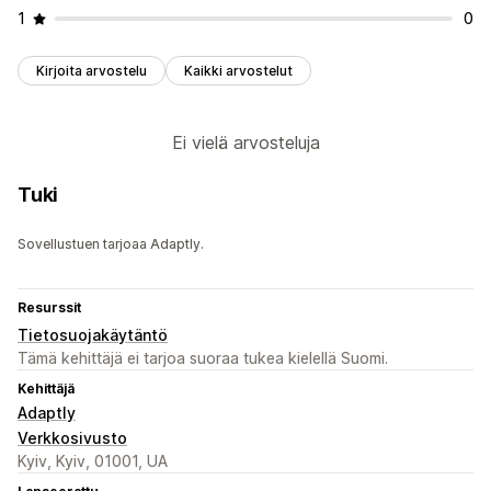
1
0
Kirjoita arvostelu
Kaikki arvostelut
Ei vielä arvosteluja
Tuki
Sovellustuen tarjoaa Adaptly.
Resurssit
Tietosuojakäytäntö
Tämä kehittäjä ei tarjoa suoraa tukea kielellä Suomi.
Kehittäjä
Adaptly
Verkkosivusto
Kyiv, Kyiv, 01001, UA