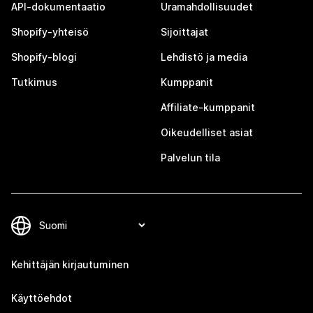
API-dokumentaatio
Uramahdollisuudet
Shopify-yhteisö
Sijoittajat
Shopify-blogi
Lehdistö ja media
Tutkimus
Kumppanit
Affiliate-kumppanit
Oikeudelliset asiat
Palvelun tila
Kehittäjän kirjautuminen
Käyttöehdot